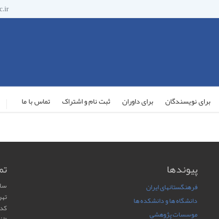
.ir
برای نویسندگان
برای داوران
ثبت نام و اشتراک
تماس با ما
پیوندها
تم
ساخ
فرهنگستانهای ایران
تهر
دانشگاه ها و دانشکده ها
كدپستي
موسسات پژوهشی