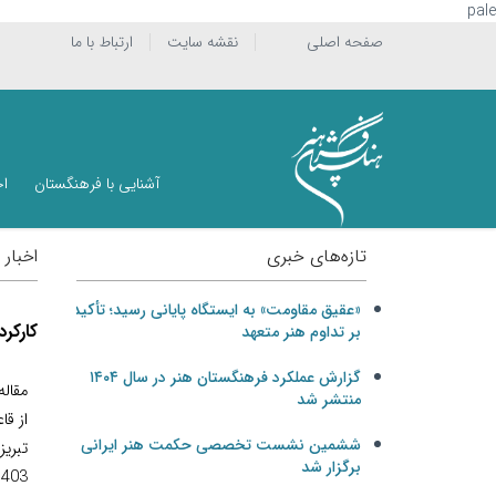
pale
صفحه اصلی
نقشه سایت
ارتباط با ما
آشنایی با فرهنگستان
اخ
تازه‌های خبری
اخبار
«عقیق مقاومت» به ایستگاه پایانی رسید؛ تأکید
کارکر
بر تداوم هنر متعهد
گزارش عملکرد فرهنگستان هنر در سال ۱۴۰۴
مقاله
منتشر شد
از قا
ششمین نشست تخصصی حکمت هنر ایرانی
تبریز
برگزار شد