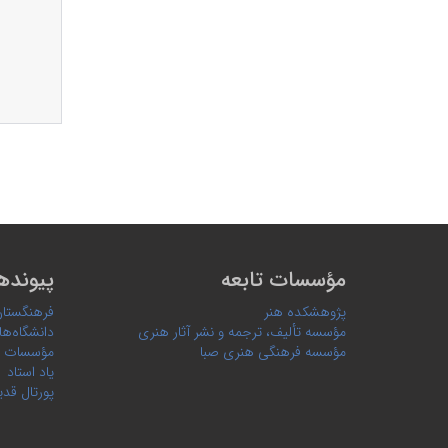
مؤسسات تابعه
پیونده
پژوهشکده هنر
فرهنگستان
مؤسسه تألیف، ترجمه و نشر آثار هنری
دانشگاه‌ها
مؤسسه فرهنگی هنری صبا
مؤسسات 
یاد استاد
پورتال قدی