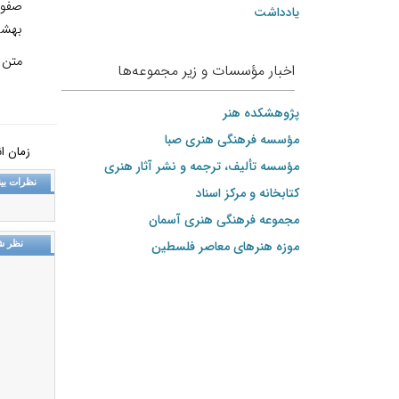
صفوی 
یادداشت
بهشت
متن ک
اخبار مؤسسات و زیر مجموعه‌ها
پژوهشکده هنر
مؤسسه فرهنگی هنری صبا
زمان انتشار: ي
مؤسسه تألیف، ترجمه و نشر آثار هنری
نظرات بین
کتابخانه و مرکز اسناد
مجموعه فرهنگی هنری آسمان
موزه هنرهای‌ معاصر فلسطین
نظر ش