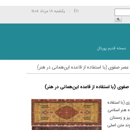
En
يکشنبه ١٨ مرداد ١٤٠٥
نسخه قدیم پورتال
عصر صفوی (با استفاده از قاعده این‌همانی در هنر)
وی (با استفاده از قاعده این‌همانی در هنر)
 (با استفاده
ه هنر اسلامی
یز و زمستان
وند متن اصلی