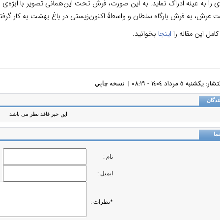
را به عینه ادراک نماید. به این صورت، فرش تحت این‌همانی تصویر با ابژه‌ی واقع
 عرش، به فرش بارگاه سلطان و واسطۀ اکنون‌زیستی در باغ بهشت به کار گرفته
امل این مقاله را
اینجا
بخوانید.
کشنبه ٥ مرداد ١٤٠٤ - ٠٨:١٩ |
نسخه چاپي
ندگان
این خبر فاقد نظر می باشد
ما
نام :
ایمیل :
*نظرات :