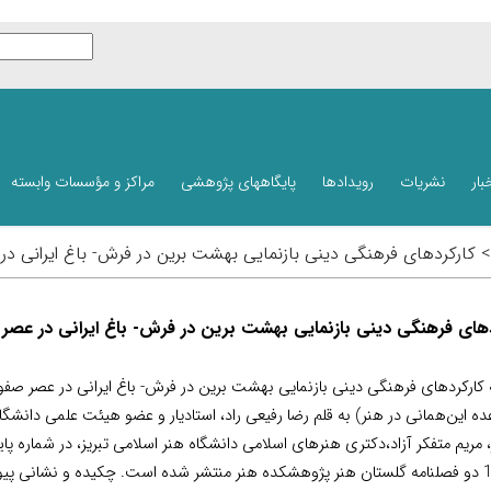
بار
نشریات
رویدادها
پایگاههای پژوهشی
مراکز و مؤسسات وابسته
 > کارکردهای فرهنگی دینی بازنمایی بهشت برین در فرش- باغ ایرانی در 
دهای فرهنگی دینی بازنمایی بهشت برین در فرش- باغ ایرانی در عصر صف
 کارکردهای فرهنگی دینی بازنمایی بهشت برین در فرش- باغ ایرانی در عصر صفوی
عده این‌همانی در هنر) به قلم رضا رفیعی راد، استادیار و عضو هیئت علمی دانشگا
، مریم متفکر آزاد،دکتری هنرهای اسلامی دانشگاه هنر اسلامی تبریز، در شماره پای
1403 دو فصلنامه گلستان هنر پژوهشکده هنر منتشر شده است. چکیده و نشانی پی