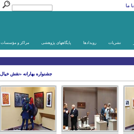
ا ما
نشریات
رویدادها
پایگاههای پژوهشی
مراکز و مؤسسات و
جشنواره بهارانه «نقش خیال