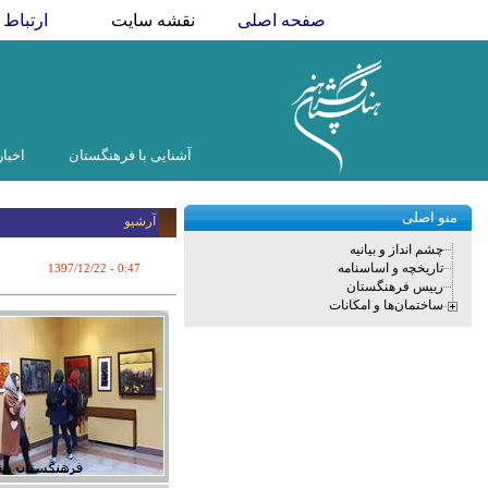
صفحه اصلی
نقشه سایت
ارتباط ب
آشنایی با فرهنگستان
اخبار
منو اصلی
آرشیو
چشم انداز و بیانیه
تاریخچه و اساسنامه
1397/12/22
- 0:47
رییس فرهنگستان
ساختمان‌ها و امکانات