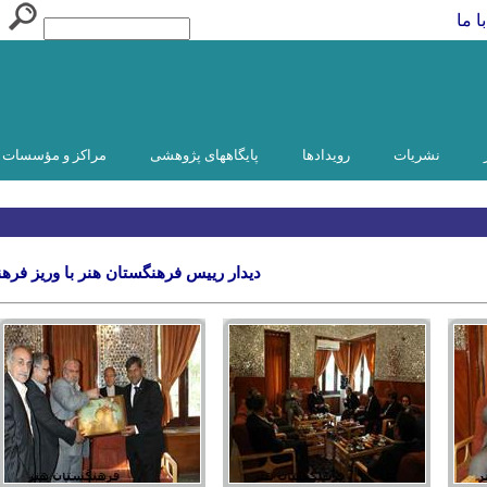
ا ما
نشریات
رویدادها
پایگاههای پژوهشی
مراکز و مؤسسات و
دیدار رییس فرهنگستان هنر با وریز فره