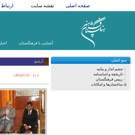
صفحه اصلی
نقشه سایت
ارتباط ب
آشنایی با فرهنگستان
اخبار
منو اصلی
آرشیو
چشم انداز و بیانیه
تاریخچه و اساسنامه
1395/07/25
- 11:5
رییس فرهنگستان
ساختمان‌ها و امکانات