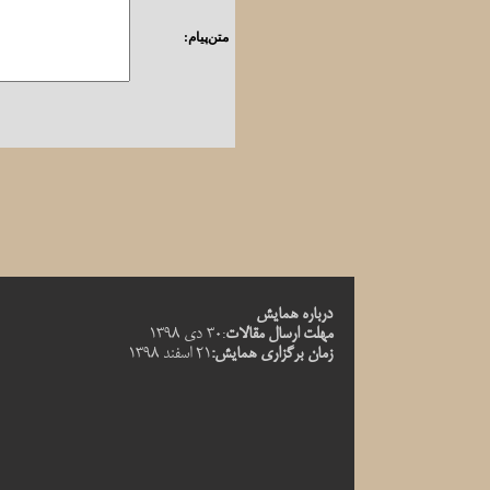
متن‌پیام:
درباره همایش
مهلت ارسال مقالات
30 دی 1398
:
زمان برگزاری همایش:
21 اسفند 1398