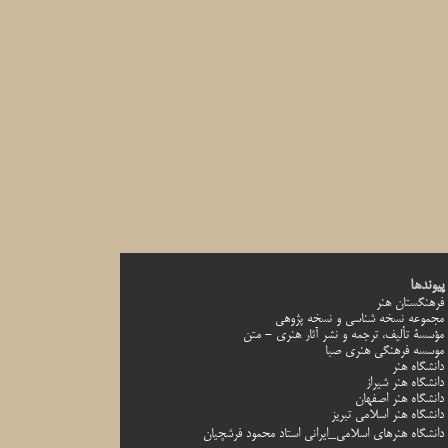
پیوندها
فرهنگستان هنر
مجموعه نسخه شناسی و نسخه پژوهی
مؤسسة تأليف، ترجمه و نشر آثار هنري - متن
موسسه فرهنگی هنری صبا
دانشگاه هنر
دانشگاه هنر شیراز
دانشگاه هنر اصفهان
دانشگاه هنر اسلامی تبریز
دانشگاه هنرهای اسلامی_ایرانی استاد محمود فرشچیان