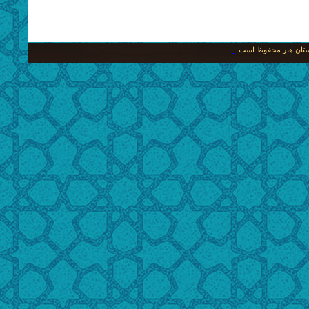
نگستان هنر محفوظ است.