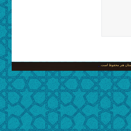
نگستان هنر محفوظ است.