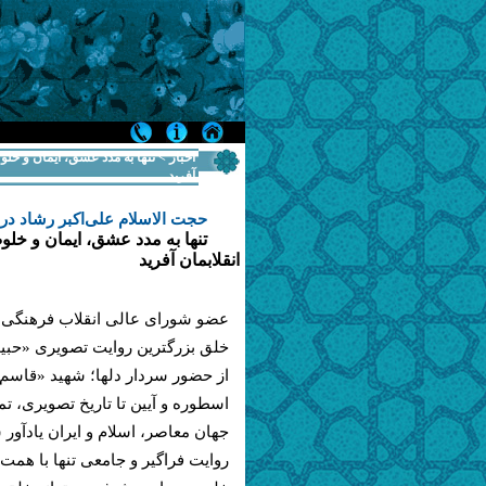
اخبار > تنها به مدد عشق، ایمان و خل
آفرید
حجت الاسلام علی‌اکبر رشاد در 
تنها به مدد عشق، ایمان و خل
انقلابمان آفرید
عضو شورای عالی انقلاب فرهنگی در
خلق بزرگترین روایت تصویری «حبی
از حضور سردار دلها؛ شهید «قاسم 
اسطوره و آیین تا تاریخ تصویری، تم
جهان معاصر، اسلام و ایران یادآور 
روایت فراگیر و جامعی تنها با هم