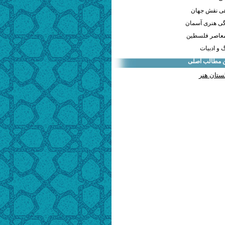
هی نقش جهان
ی هنری آسمان
معاصر فلسطین
و ادبیات
ن مطالب اصلی
ستان هنر