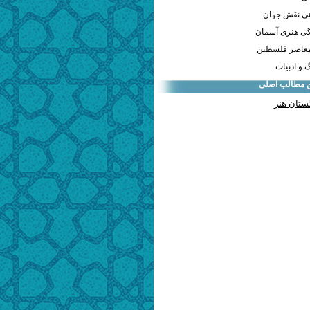
هی نقش جهان
ی هنری آسمان
معاصر فلسطین
و ادبیات
ن مطالب اصلی
ستان هنر