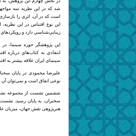
در بخش چهارم این پژوهش، به تحل
شد که در این نظریه سه مواجهه
است که در آن، اثری را بازسازی 
این نوع اقتباس در این نظریه
زيبايي‌شناسي دارد و رويكرد‌هاي
این پژوهشگر حوزه سینما، در بخ
انتقادي به كتاب‌هاي درباره ا
سینمای ایران علاقه بیشتر به اقتبا
علیرضا محمودی در پایان سخنان
نوعی اتفاق است و نمی‌توان آن ر
ششمین نشست از مجموعه نشست‌
هنرپژوهی نقش جهان، میزبان علاق