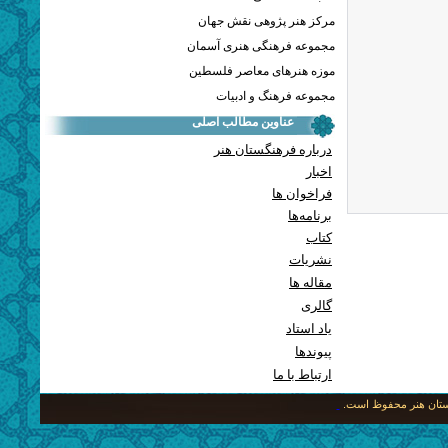
مرکز هنر پژوهی نقش جهان
مجموعه فرهنگی هنری آسمان
موزه هنرهای معاصر فلسطین
مجموعه فرهنگ و ادبیات
عناوین مطالب اصلی
درباره فرهنگستان هنر
اخبار
فراخوان ها
برنامه‌ها
کتاب
نشریات
مقاله ها
گالری
یاد استاد
پيوندها
ارتباط با ما
نگستان هنر محفوظ است.