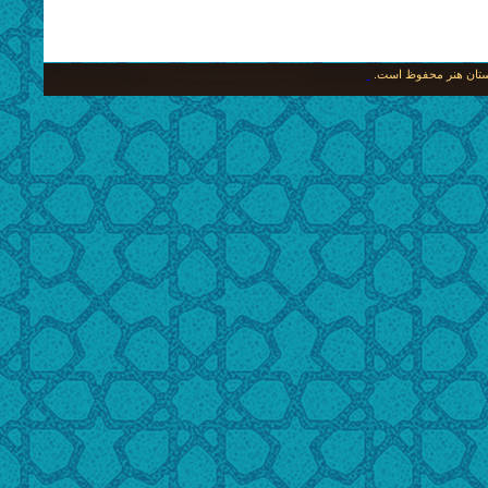
نگستان هنر محفوظ است.