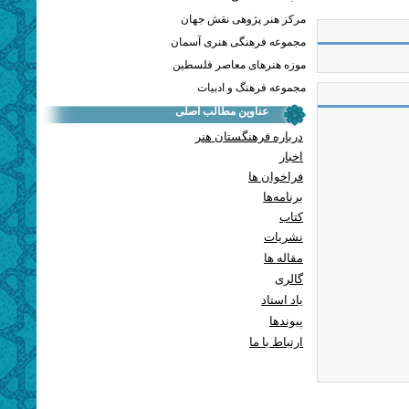
مرکز هنر پژوهی نقش جهان
مجموعه فرهنگی هنری آسمان
موزه هنرهای معاصر فلسطین
مجموعه فرهنگ و ادبیات
عناوین مطالب اصلی
درباره فرهنگستان هنر
اخبار
فراخوان ها
برنامه‌ها
کتاب
نشریات
مقاله ها
گالری
یاد استاد
پيوندها
ارتباط با ما