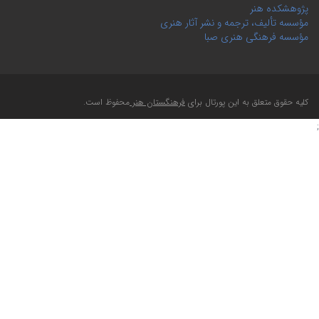
پژوهشکده هنر
مؤسسه تألیف، ترجمه و نشر آثار هنری
مؤسسه فرهنگی هنری صبا
کلیه حقوق متعلق به این پورتال برای
فرهنگستان هنر
محفوظ است.