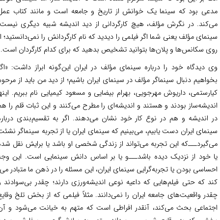
عی بود که سینما یک خوانش از تاریخ و جامعه است و مانند کتاب عمل
‌کند. در نگرش مؤلف، هیچ کارگردانی از دید اندیشه شبیه دیگری نیست.
نمای مؤلف یعنی شما اگر فیلمی را دیدید که نام کارگردانش را نمی‌‌دانستید؛ از
ی سکانس‌ها و پلان‌ها بتوانید تشخیص بدهید که برای کدام کارگردان است.»
 دیدگاه خود را درباره سینمای مؤلف در ایران این‌گونه ابراز داشت: «اگر
واهیم دنبال سینماگر مؤلف در سینمای ایران باشیم؛ از دید من باید از مرحوم
ارستمی، داریوش مهرجویی، بهرام بیضایی و مسعود کیمیایی نام ببریم. اینها
دیشه‌ساز بودند و هستند و اندیشه‌‌ای را مطرح می‌‌کنند و این ثبات قلم را هم
 اندیشه و هم در نوع کار خود نشان می‌دهند. اگر به تقسیم‌‌بندی درباره
نمای ایران دست یابیم، می‌‌بینیم که سینمای ایران یا از تجربه سینماگر نشئت
‌‌گیرد‌ـــ‌که این تجربه می‌‌تواند از زندگی شخصی او باشد یا برایش نقل شده
 خود از نزدیک دیده باشد‌ـــ‌‌و یا بر اساس دانش سینمایی است. این وجه
احساسی بودن یا تجربه‌‌گرایی سینمای ایران، این مسئله را در ذهن ما متبادر می‌­
د که حتی فیلم‌‌هایی که داعیه نوعی اندیشه‌ورزی دارند؛ چقدر بی‌سوادند و
در واقعیت‌‌های جامعه ایران را نمی‌‌دانند. مثلاً فیلمی که از بخش تلخ وقایع
تماعی بحث می‌‌کند، آنقدر افراطی است که متهم به خیانت می‌‌شود و آن