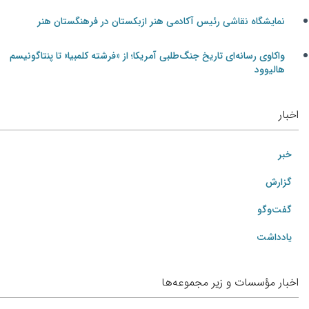
نمایشگاه نقاشی رئیس آکادمی هنر ازبکستان در فرهنگستان هنر
واکاوی رسانه‌ای تاریخ جنگ‌طلبی آمریکا؛ از «فرشته کلمبیا» تا پنتاگونیسم
هالیوود
اخبار
خبر
گزارش
گفت‌وگو
یادداشت
اخبار مؤسسات و زیر مجموعه‌ها