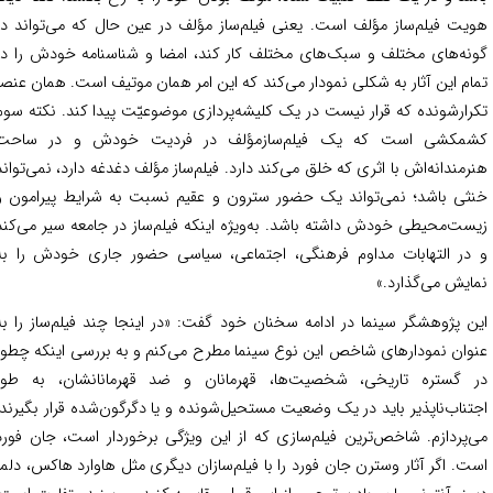
یت فیلم‌ساز مؤلف است. یعنی فیلم‌ساز مؤلف در عین حال که می‌تواند در
نه‌های مختلف و سبک‌های مختلف کار کند، امضا و شناسنامه خودش را در
ام این آثار به شکلی نمودار می‌کند که این امر همان موتیف است. همان عنصر
رارشونده که قرار نیست در یک کلیشه‌پردازی موضوعیّت پیدا کند. نکته سوم
مکشی است که یک فیلم‌سازمؤلف در فردیت خودش و در ساحت
رمندانه‌اش با اثری که خلق می‌کند دارد. فیلم‌ساز مؤلف دغدغه دارد، نمی‌تواند
ثی باشد؛ نمی‌تواند یک حضور سترون و عقیم نسبت به شرایط پیرامون و
ست‌محیطی خودش داشته باشد. به‌ویژه اینکه فیلم‌ساز در جامعه سیر می‌کند
در التهابات مداوم فرهنگی، اجتماعی، سیاسی حضور جاری خودش را به
ایش می‌گذارد.»
ن پژوهشگر سینما در ادامه سخنان خود گفت: «در اینجا چند فیلم‌ساز را به
وان نمودارهای شاخص این نوع سینما مطرح می‌کنم و به بررسی اینکه چطور
 گستره تاریخی، شخصیت‌ها، قهرمانان و ضد قهرمانانشان، به طور
تناب‌ناپذیر باید در یک وضعیت مستحیل‌شونده و یا دگرگون‌شده قرار بگیرند،
‌پردازم. شاخص‌ترین فیلم‌سازی که از این ویژگی برخوردار است، جان فورد
ت. اگر آثار وسترن جان فورد را با فیلم‌سازان دیگری مثل هاوارد هاکس، دلمر