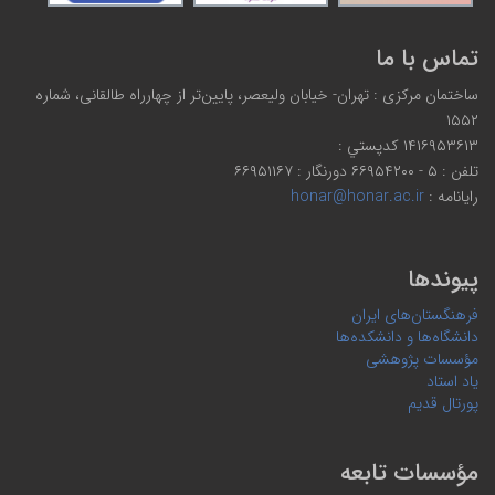
تماس با ما
ساختمان مرکزی : تهران- خیابان ولیعصر، پایین‌تر از چهارراه طالقانی، شماره
۱۵۵۲
۱۴۱۶۹۵۳۶۱۳ كدپستي :
تلفن : ۵ - ۶۶۹۵۴۲۰۰ دورنگار : ۶۶۹۵۱۱۶۷
رایانامه :
honar@honar.ac.ir
پیوندها
فرهنگستان‌های ایران
دانشگاه‌ها و دانشکده‌ها
مؤسسات پژوهشی
یاد استاد
پورتال قدیم
مؤسسات تابعه