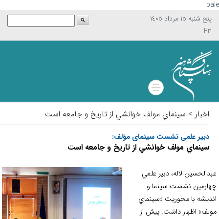
p
پنج شنبه ١٥ مرداد ١٤٠٥
En
اخبار > سينماي مولف خوانشي از تاريخ و جامعه است
دبیر علمی نشست سینمای مؤلف:
سينماي مولف خوانشي از تاريخ و جامعه است
دالحسين لاله، دبير علمي
ارمين نشست سينما و
ديشه با محوريت «سينماي
لف» اظهار داشت:‌ پیش از