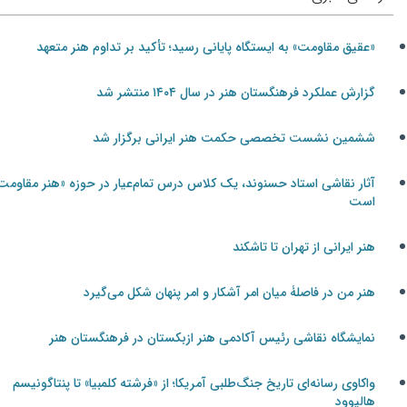
«عقیق مقاومت» به ایستگاه پایانی رسید؛ تأکید بر تداوم هنر متعهد
گزارش عملکرد فرهنگستان هنر در سال ۱۴۰۴ منتشر شد
ششمین نشست تخصصی حکمت هنر ایرانی برگزار شد
آثار نقاشی استاد حسنوند، یک کلاس درس تمام‌عیار در حوزه «هنر مقاومت»
است
هنر ایرانی از تهران تا تاشکند
هنر من در فاصلۀ میان امر آشکار و امر پنهان شکل می‌گیرد
نمایشگاه نقاشی رئیس آکادمی هنر ازبکستان در فرهنگستان هنر
واکاوی رسانه‌ای تاریخ جنگ‌طلبی آمریکا؛ از «فرشته کلمبیا» تا پنتاگونیسم
هالیوود