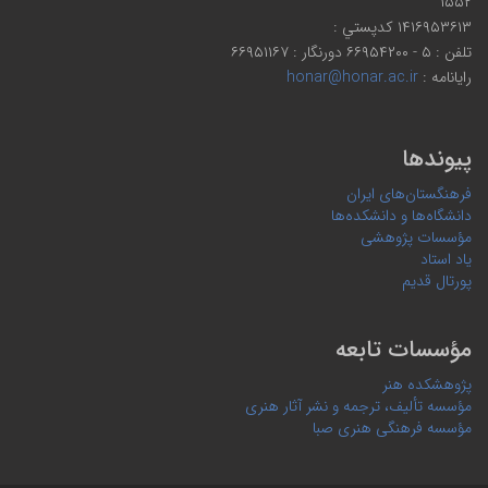
۱۵۵۲
۱۴۱۶۹۵۳۶۱۳ كدپستي :
تلفن : ۵ - ۶۶۹۵۴۲۰۰ دورنگار : ۶۶۹۵۱۱۶۷
رایانامه :
honar@honar.ac.ir
پیوندها
فرهنگستان‌های ایران
دانشگاه‌ها و دانشکده‌ها
مؤسسات پژوهشی
یاد استاد
پورتال قدیم
مؤسسات تابعه
پژوهشکده هنر
مؤسسه تألیف، ترجمه و نشر آثار هنری
مؤسسه فرهنگی هنری صبا