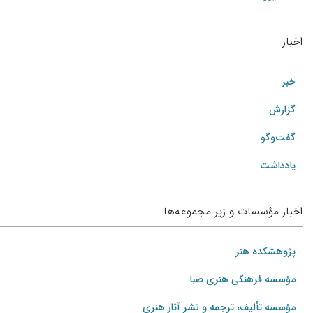
اخبار
خبر
گزارش
گفت‌وگو
یادداشت
اخبار مؤسسات و زیر مجموعه‌ها
پژوهشکده هنر
مؤسسه فرهنگی هنری صبا
مؤسسه تألیف، ترجمه و نشر آثار هنری