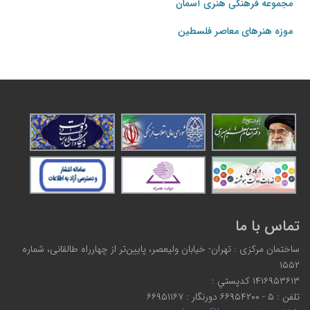
مجموعه فرهنگی هنری آسمان
موزه هنرهای‌ معاصر فلسطین
تماس با ما
ساختمان مرکزی : تهران- خیابان ولیعصر، پایین‌تر از چهارراه طالقانی، شماره
۱۵۵۲
۱۴۱۶۹۵۳۶۱۳ كدپستي :
تلفن : ۵ - ۶۶۹۵۴۲۰۰ دورنگار : ۶۶۹۵۱۱۶۷