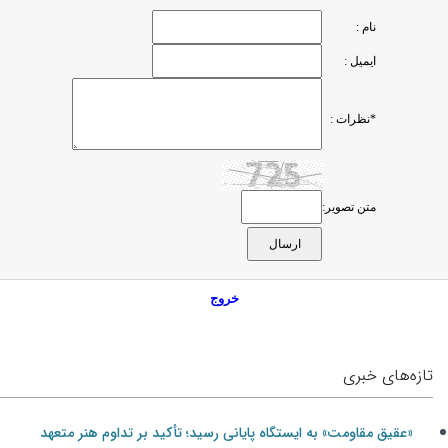
نام :
ایمیل :
*نظرات :
متن تصویر:
خروج
تازه‌های خبری
«عقیق مقاومت» به ایستگاه پایانی رسید؛ تأکید بر تداوم هنر متعهد