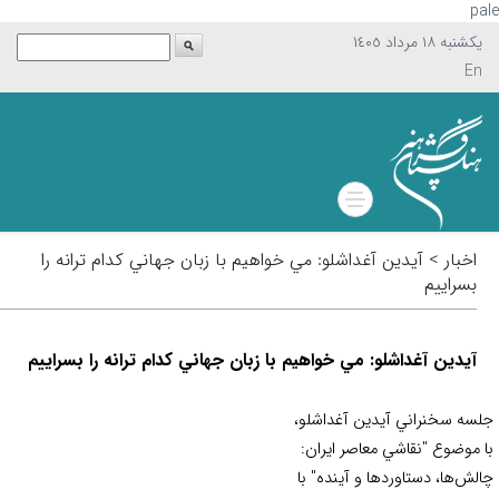
p
يکشنبه ١٨ مرداد ١٤٠٥
En
اخبار > آيدين آغداشلو: مي خواهيم با زبان جهاني كدام ترانه را
بسراييم
آيدين آغداشلو: مي خواهيم با زبان جهاني كدام ترانه را بسراييم
سه سخنراني آيدين آغداشلو،
 موضوع "نقاشي معاصر ايران:
لش‌ها، دستاوردها و آينده" با