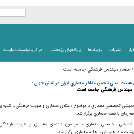
بار
نشریات
رویدادها
پایگاههای پژوهشی
مراکز و مؤسسات وابسته
 > معمار مهندس فرهنگي جامعه است
هيئت امناي انجمن مفاخر معماري ايران در نقش جهان :
 مهندس فرهنگي جامعه است
نديشي تخصصي معماري با موضوع «اعتلاي معماري و هويت فرهنگي»، شنبه پ
هم‌زمان با هفته معماري برگزار شد.
نديشي تخصصي معماري با موضوع «اعتلاي معماري و هويت فرهنگي»
هشت ماه، هم‌زمان با هفته معماري برگزار شد.