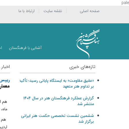
pale
صفحه اصلی
نقشه سایت
ارتباط با ما
آشنایی با فرهنگستان
اخ
تازه‌های خبری
اخبار
رييس 
«عقیق مقاومت» به ایستگاه پایانی رسید؛ تأکید
معمار
بر تداوم هنر متعهد
گزارش عملکرد فرهنگستان هنر در سال ۱۴۰۴
هم ا
منتشر شد
ماه، 
ششمین نشست تخصصی حکمت هنر ایرانی
هم ا
برگزار شد
ارديب