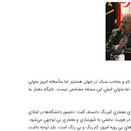
ام و صاحب سبک در جهان هستيم. اما متأسفانه امروز متولي
 اما متولي اصلي اين مسئله مشخص نيست. جايگاه معمار به
لاي معماري کم‌رنگ دانسته، گفت: «حضور دانشگاه‌ها در اعتلاي
 و در هويت بخشي به شهرسازي و معماري بي توجهي مي‌شود.
اي بي رويه امروز، کم رنگ و بي رنگ است. بايد توجه داشت