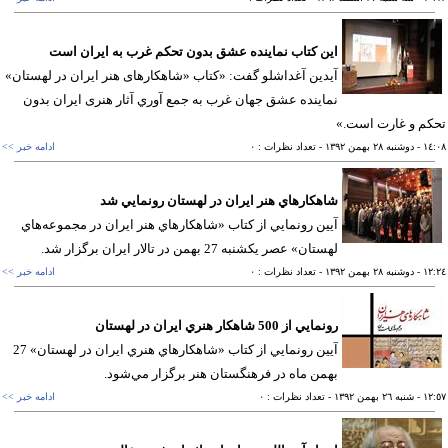
اين كتاب نماينده عشق بدون تحکم غرب به ایران است
آيدين آغداشلو گفت: «كتاب «شاهکارهای هنر ایران در لهستان»
نماينده عشق جهان غرب به جمع آوري آثار هنری ایران بدون
م و غارت است.»
١٤
- دوشنبه ٢٨ بهمن ١٣٩٢
- تعداد نظرات : ٠
ادامه خبر >>
شاهكارهاي هنر ايران در لهستان رونمايي شد
آيين رونمايي از كتاب «شاهكارهاي هنر ايران در مجموعه‌هاي
لهستان» عصر يكشنبه 27 بهمن در تالار ايران برگزار شد.
١٢
- دوشنبه ٢٨ بهمن ١٣٩٢
- تعداد نظرات : ٠
ادامه خبر >>
رونمايي از 500 شاهكار‌ هنري ايران در لهستان
آيين رونمايي از كتاب «شاهكارهاي هنري ايران در لهستان» 27
بهمن ماه در فرهنگستان هنر برگزار مي‌شود.
١٢
- شنبه ٢٦ بهمن ١٣٩٢
- تعداد نظرات : ٠
ادامه خبر >>