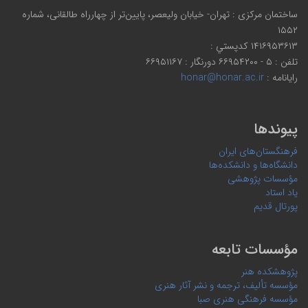
ساختمان مرکزی : تهران- خیابان ولیعصر، پایین‌تر از چهارراه طالقانی، شماره
۱۵۵۲
۱۴۱۶۹۵۳۶۱۳ كدپستي :
تلفن : ۵ - ۶۶۹۵۴۲۰۰ دورنگار : ۶۶۹۵۱۱۶۷
رایانامه :
honar@honar.ac.ir
پیوندها
فرهنگستان‌های ایران
دانشگاه‌ها و دانشکده‌ها
مؤسسات پژوهشی
یاد استاد
پورتال قدیم
مؤسسات تابعه
پژوهشکده هنر
مؤسسه تألیف، ترجمه و نشر آثار هنری
مؤسسه فرهنگی هنری صبا