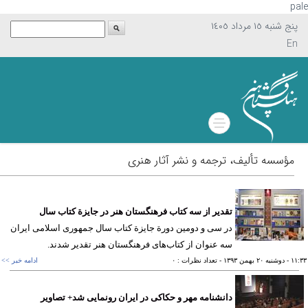
p
پنج شنبه ١٥ مرداد ١٤٠٥
En
مؤسسه تألیف، ترجمه و نشر آثار هنری
تقدير از سه كتاب فرهنگستان هنر در جایزة کتاب سال
در سی و دومین دورة جایزة کتاب سال جمهوری اسلامی ایران
سه عنوان از کتاب‌های فرهنگستان هنر تقدیر شدند.
١١
- دوشنبه ٢٠ بهمن ١٣٩٣
- تعداد نظرات : ٠
ادامه خبر >>
دانشنامه مهر و حکاکی در ایران رونمایی شد+ تصاوير