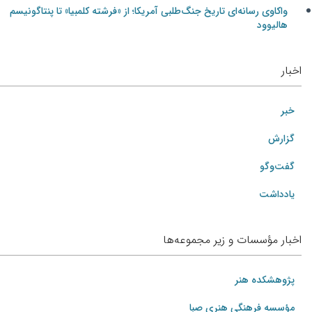
واکاوی رسانه‌ای تاریخ جنگ‌طلبی آمریکا؛ از «فرشته کلمبیا» تا پنتاگونیسم
هالیوود
اخبار
خبر
گزارش
گفت‌وگو
یادداشت
اخبار مؤسسات و زیر مجموعه‌ها
پژوهشکده هنر
مؤسسه فرهنگی هنری صبا