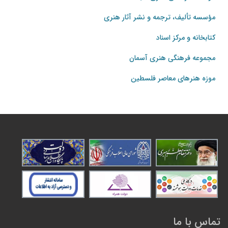
مؤسسه تألیف، ترجمه و نشر آثار هنری
کتابخانه و مرکز اسناد
مجموعه فرهنگی هنری آسمان
موزه هنرهای‌ معاصر فلسطین
تماس با ما