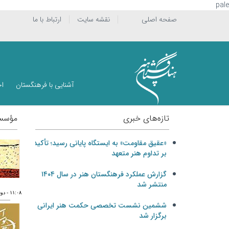
pale
صفحه اصلی
نقشه سایت
ارتباط با ما
آشنایی با فرهنگستان
اخ
تازه‌های خبری
مؤسسه
«عقیق مقاومت» به ایستگاه پایانی رسید؛ تأکید
بر تداوم هنر متعهد
گزارش عملکرد فرهنگستان هنر در سال ۱۴۰۴
منتشر شد
١١:٠٨
- دوشنبه ١٤
ششمین نشست تخصصی حکمت هنر ایرانی
برگزار شد