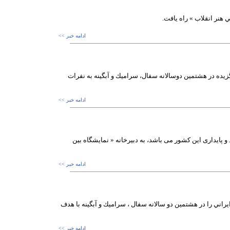
ادامه خبر >>
يده در هشتمين دوسالانه سفال، سراميك و آبگينه به نفرات
ادامه خبر >>
 پایداری این کشور می باشد، به دبیرخانه « نمایشگاه بین
ادامه خبر >>
اني را در هشتمين دو سالانه سفال ، سراميك و آبگينه با هدف
ادامه خبر >>