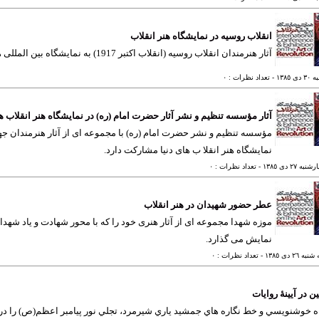
انقلاب روسیه در نمایشگاه هنر انقلاب
آثار هنرمندان انقلاب روسیه (انقلاب اکتبر 1917) به نمایشگاه بین المللی هنر انقلاب های دنیا راه یافت.
ی ١٣٨٥
- تعداد نظرات : ٠
آثار مؤسسه تنظیم و نشر آثار حضرت امام (ره) در نمایشگاه هنر انقلاب ها
مؤسسه تنظیم و نشر حضرت امام (ره) با مجموعه ای از آثار هنرمندان ج
نمایشگاه هنر انقلا ب های دنیا مشارکت دارد.
به ٢٧ دی ١٣٨٥
- تعداد نظرات : ٠
عطر حضور شهیدان در هنر انقلاب
موزه شهدا مجموعه ای از آثار هنری خود را که با محور شهادت و یاد شهدای 
نمایش می گذارد.
ه ٢٦ دی ١٣٨٥
- تعداد نظرات : ٠
 در آیینۀ روایات
ه خوشنويسي و خط نگاره هاي جمشيد ياري شيرمرد، تجلي نور پيامبر اعظم(ص) را در