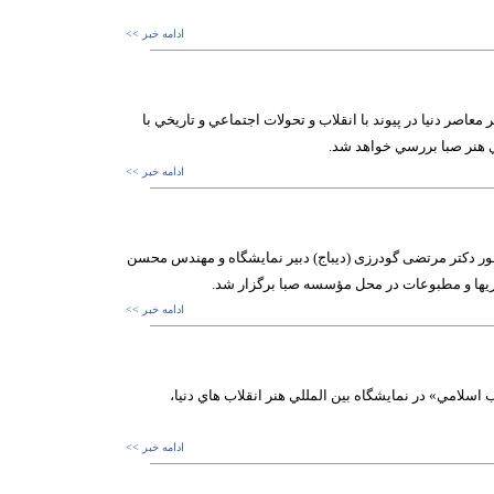
ادامه خبر >>
عاصر دنيا در پيوند با انقلاب و تحولات اجتماعي و تاريخي با
ادامه خبر >>
ور دکتر مرتضی گودرزی (دیباج) دبیر نمایشگاه و مهندس محسن
ریها و مطبوعات در محل مؤسسه صبا برگزار شد.
ادامه خبر >>
ب اسلامي» در نمايشگاه بين المللي هنر انقلاب هاي دنيا،
ادامه خبر >>