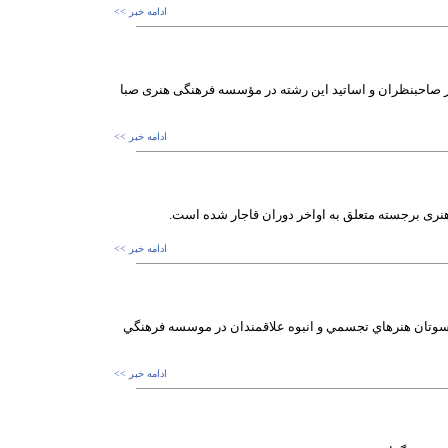
ادامه خبر >>
صاحبنظران و اساتید این رشته در مؤسسه فرهنگی هنری صبا
ادامه خبر >>
 هنری برجسته متعلق به اواخر دوران قاجار شده است.
ادامه خبر >>
شكسوتان هنرهاي تجسمي و انبوه علاقمندان در موسسه فرهنگي
ادامه خبر >>