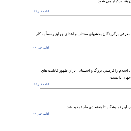
 هنر برگزار مي شود.
ادامه خبر >>
معرفی برگزیدگان بخشهای مختلف و اهدای جوایز رسماً به کار
ادامه خبر >>
ان اسلام را فرصتي بزرگ و استثنایی براي ظهور قابليت هاي
 جهان دانست .
ادامه خبر >>
، این نمایشگاه تا هفتم دی ماه تمدید شد.
ادامه خبر >>