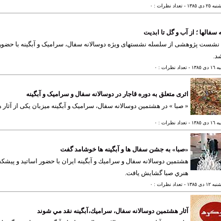
٢٥ دی ١٣٨٥
- تعداد نظرات : ٠
سفالها ؛ از آب و گل تا ابدیت
نشست پژوهشی از سلسله نشستهای ویژه دوسالانه سفال، سرامیک و آبگینه با حضور 
د.
ی ١٣٨٥
- تعداد نظرات : ٠
اثری متعلق به دوره قاجار در دوسالانه سفال و سرامیک و آبگینه
« صبا » در هشتمین دوسالانه سفال، سرامیک و آبگینه میزبان یکی از آثار
ی ١٣٨٥
- تعداد نظرات : ٠
«صبا» به جشن سفال ها و آبگينه ها خوشامد گفت
هشتمين دوسالانه سفال و سراميك و آبگينه ايران با حضور اساتيد و پي
هنري صبا گشايش يافت.
١٢ دی ١٣٨٥
- تعداد نظرات : ٠
آثار هشتمين دوسالانه سفال، سراميك،آبگينه نقد مي شوند