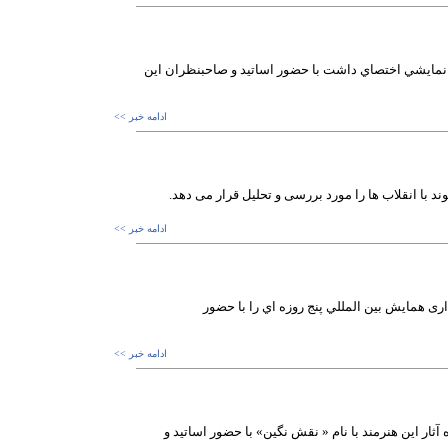
هاي نمايشي اختصاي داشت با حضور اساتيد و صاحبنظران اين
ادامه خبر >>
وند با انقلاب ها را مورد بررسی و تحلیل قرار می دهد.
ادامه خبر >>
ری همايش بين المللي پنج روزه اي را با حضور
ادامه خبر >>
ر اين هنرمند با نام « نقش نگين» با حضور اساتيد و