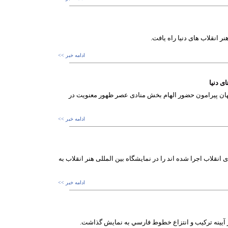
ادامه خبر >>
ی دنیا
هان پیرامون حضور الهام بخش منادی عصر ظهور معنویت در
ادامه خبر >>
انقلاب اجرا شده اند را در نمایشگاه بین المللی هنر انقلاب به
ادامه خبر >>
 آيينه تركيب و انتزاع خطوط فارسي به نمايش گذاشت.