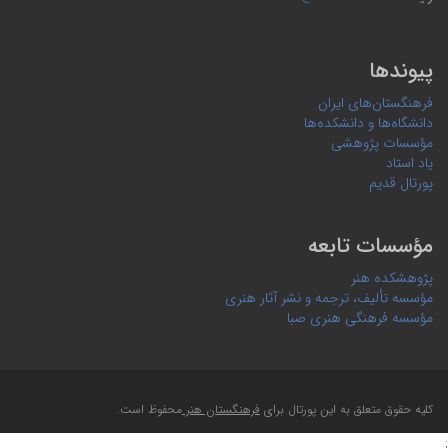
پیوندها
فرهنگستان‌های ایران
دانشگاه‌ها و دانشکده‌ها
مؤسسات پژوهشی
یاد استاد
پورتال قدیم
مؤسسات تابعه
پژوهشکده هنر
مؤسسه تألیف، ترجمه و نشر آثار هنری
مؤسسه فرهنگی هنری صبا
کلیه حقوق متعلق به این پورتال برای
فرهنگستان هنر
محفوظ است.