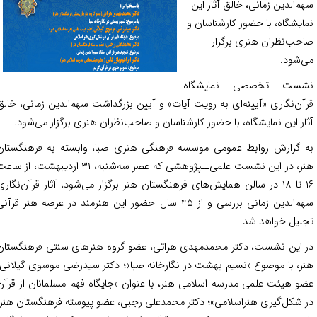
م‌الدین زمانی، خالق آثار این
ایشگاه، با حضور کارشناسان و
حب‌نظران هنری برگزار
‌شود.
ست تخصصی نمایشگاه
آن‌نگاری «آیینه‌ای به رویت آیات» و آیین بزرگداشت سهم‌الدین زمانی، خالق
ار این نمایشگاه، با حضور کارشناسان و صاحب‌نظران هنری برگزار می‌شود.
 گزارش روابط عمومی موسسه فرهنگی هنری صبا، وابسته به فرهنگستان
هنر، در این نشست علمی‌ــ‌پژوهشی که عصر سه‌شنبه، ۳۱ اردیبهشت، از ساعت
۱۶ تا ۱۸ در سالن همایش‌های فرهنگستان هنر برگزار می‌شود، آثار قرآن‌نگاری
سهم‌الدین زمانی بررسی و از ۴۵ سال حضور این هنرمند در عرصه هنر قرآنی
لیل خواهد شد.
 این نشست، دکتر محمدمهدی هراتی، عضو گروه هنرهای سنتی فرهنگستان
ر، با موضوع «نسیم بهشت در نگارخانه صبا»؛ دکتر سیدرضی موسوی گیلانی،
و هیئت علمی مدرسه اسلامی هنر، با عنوان «جایگاه فهم مسلمانان از قرآن
 شکل‌گیری هنراسلامی»؛ دکتر محمدعلی رجبی، عضو پیوسته فرهنگستان هنر،