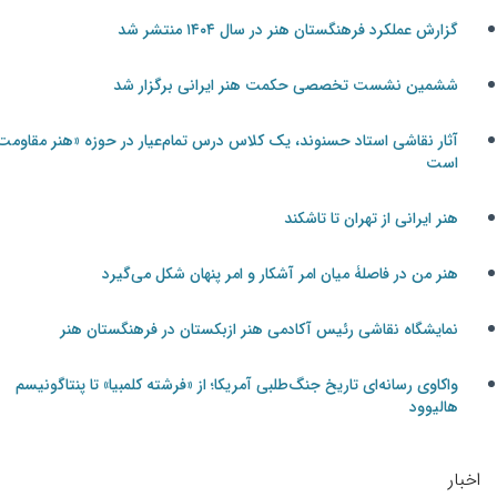
گزارش عملکرد فرهنگستان هنر در سال ۱۴۰۴ منتشر شد
ششمین نشست تخصصی حکمت هنر ایرانی برگزار شد
آثار نقاشی استاد حسنوند، یک کلاس درس تمام‌عیار در حوزه «هنر مقاومت»
است
هنر ایرانی از تهران تا تاشکند
هنر من در فاصلۀ میان امر آشکار و امر پنهان شکل می‌گیرد
نمایشگاه نقاشی رئیس آکادمی هنر ازبکستان در فرهنگستان هنر
واکاوی رسانه‌ای تاریخ جنگ‌طلبی آمریکا؛ از «فرشته کلمبیا» تا پنتاگونیسم
هالیوود
اخبار