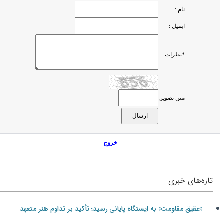
نام :
ایمیل :
*نظرات :
متن تصویر:
خروج
تازه‌های خبری
«عقیق مقاومت» به ایستگاه پایانی رسید؛ تأکید بر تداوم هنر متعهد