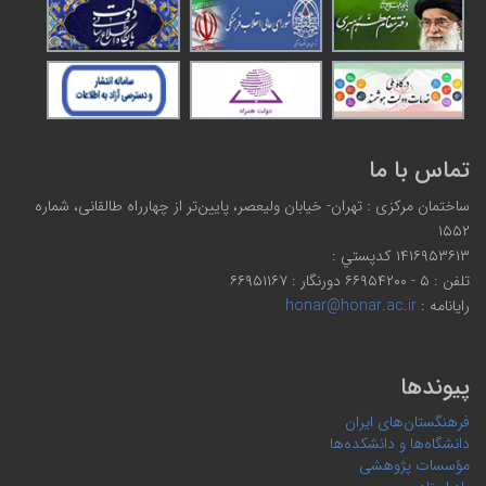
تماس با ما
ساختمان مرکزی : تهران- خیابان ولیعصر، پایین‌تر از چهارراه طالقانی، شماره
۱۵۵۲
۱۴۱۶۹۵۳۶۱۳ كدپستي :
تلفن : ۵ - ۶۶۹۵۴۲۰۰ دورنگار : ۶۶۹۵۱۱۶۷
رایانامه :
honar@honar.ac.ir
پیوندها
فرهنگستان‌های ایران
دانشگاه‌ها و دانشکده‌ها
مؤسسات پژوهشی