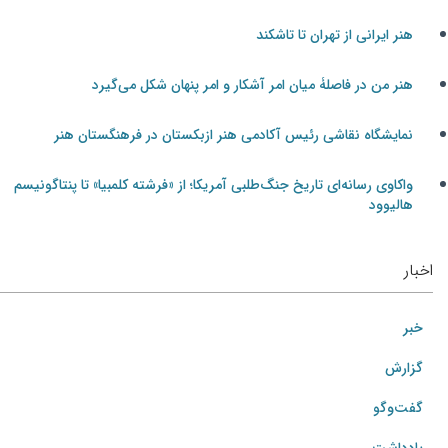
هنر ایرانی از تهران تا تاشکند
هنر من در فاصلۀ میان امر آشکار و امر پنهان شکل می‌گیرد
نمایشگاه نقاشی رئیس آکادمی هنر ازبکستان در فرهنگستان هنر
واکاوی رسانه‌ای تاریخ جنگ‌طلبی آمریکا؛ از «فرشته کلمبیا» تا پنتاگونیسم
هالیوود
اخبار
خبر
گزارش
گفت‌وگو