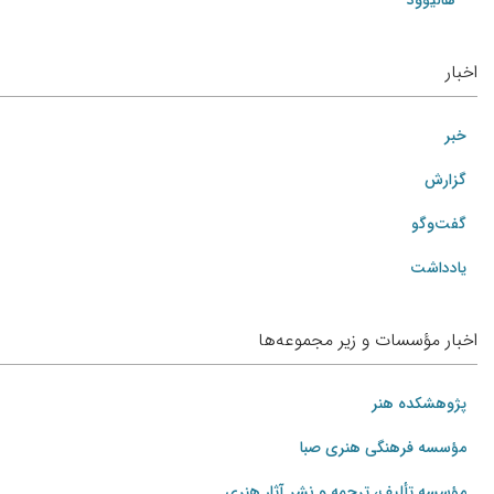
هالیوود
اخبار
خبر
گزارش
گفت‌وگو
یادداشت
اخبار مؤسسات و زیر مجموعه‌ها
پژوهشکده هنر
مؤسسه فرهنگی هنری صبا
مؤسسه تألیف، ترجمه و نشر آثار هنری