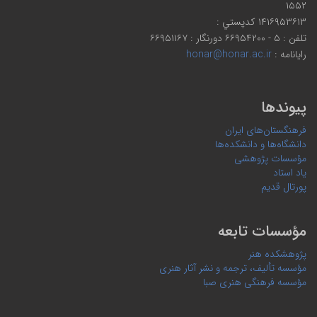
۱۵۵۲
۱۴۱۶۹۵۳۶۱۳ كدپستي :
تلفن : ۵ - ۶۶۹۵۴۲۰۰ دورنگار : ۶۶۹۵۱۱۶۷
رایانامه :
honar@honar.ac.ir
پیوندها
فرهنگستان‌های ایران
دانشگاه‌ها و دانشکده‌ها
مؤسسات پژوهشی
یاد استاد
پورتال قدیم
مؤسسات تابعه
پژوهشکده هنر
مؤسسه تألیف، ترجمه و نشر آثار هنری
مؤسسه فرهنگی هنری صبا