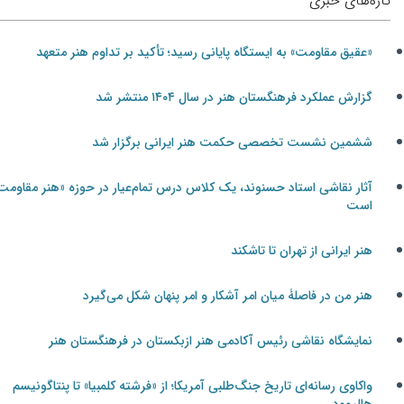
تازه‌های خبری
«عقیق مقاومت» به ایستگاه پایانی رسید؛ تأکید بر تداوم هنر متعهد
گزارش عملکرد فرهنگستان هنر در سال ۱۴۰۴ منتشر شد
ششمین نشست تخصصی حکمت هنر ایرانی برگزار شد
آثار نقاشی استاد حسنوند، یک کلاس درس تمام‌عیار در حوزه «هنر مقاومت»
است
هنر ایرانی از تهران تا تاشکند
هنر من در فاصلۀ میان امر آشکار و امر پنهان شکل می‌گیرد
نمایشگاه نقاشی رئیس آکادمی هنر ازبکستان در فرهنگستان هنر
واکاوی رسانه‌ای تاریخ جنگ‌طلبی آمریکا؛ از «فرشته کلمبیا» تا پنتاگونیسم