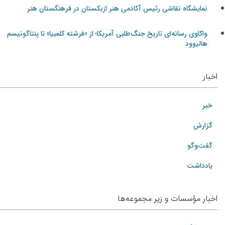
نمایشگاه نقاشی رئیس آکادمی هنر ازبکستان در فرهنگستان هنر
واکاوی رسانه‌ای تاریخ جنگ‌طلبی آمریکا؛ از «فرشته کلمبیا» تا پنتاگونیسم
هالیوود
اخبار
خبر
گزارش
گفت‌وگو
یادداشت
اخبار مؤسسات و زیر مجموعه‌ها