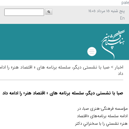
p
پنج شنبه ١٥ مرداد ١٤٠٥
En
اخبار > صبا با نشستی دیگر، سلسله برنامه های « اقتصاد هنر» را ادامه
داد
صبا با نشستی دیگر، سلسله برنامه های « اقتصاد هنر» را ادامه داد
سسه فرهنگی-هنری صبا، در
امه سلسله برنامه‌های «اقتصاد
ر» نشستي را با سخنراني دكتر