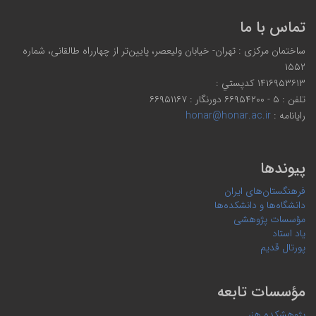
تماس با ما
ساختمان مرکزی : تهران- خیابان ولیعصر، پایین‌تر از چهارراه طالقانی، شماره
۱۵۵۲
۱۴۱۶۹۵۳۶۱۳ كدپستي :
تلفن : ۵ - ۶۶۹۵۴۲۰۰ دورنگار : ۶۶۹۵۱۱۶۷
رایانامه :
honar@honar.ac.ir
پیوندها
فرهنگستان‌های ایران
دانشگاه‌ها و دانشکده‌ها
مؤسسات پژوهشی
یاد استاد
پورتال قدیم
مؤسسات تابعه
پژوهشکده هنر