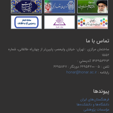
تماس با ما
ساختمان مرکزی : تهران- خیابان ولیعصر، پایین‌تر از چهارراه طالقانی، شماره
۱۵۵۲
۱۴۱۶۹۵۳۶۱۳ كدپستي :
تلفن : ۵ - ۶۶۹۵۴۲۰۰ دورنگار : ۶۶۹۵۱۱۶۷
رایانامه :
honar@honar.ac.ir
پیوندها
فرهنگستان‌های ایران
دانشگاه‌ها و دانشکده‌ها
مؤسسات پژوهشی