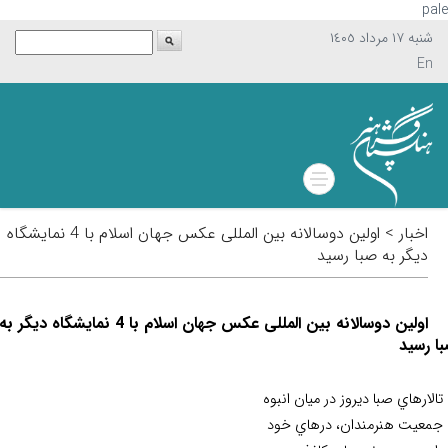
p
شنبه ١٧ مرداد ١٤٠٥
En
اخبار > اولین دوسالانه بین المللی عکس جهان اسلام با 4 نمايشگاه
ديگر به صبا رسيد
اولین دوسالانه بین المللی عکس جهان اسلام با 4 نمايشگاه ديگر به
رسيد
لارهاي صبا ديروز در ميان انبوه
عيت هنرمندان، درهاي خود