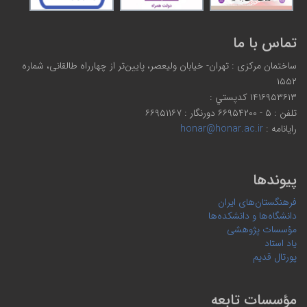
تماس با ما
ساختمان مرکزی : تهران- خیابان ولیعصر، پایین‌تر از چهارراه طالقانی، شماره
۱۵۵۲
۱۴۱۶۹۵۳۶۱۳ كدپستي :
تلفن : ۵ - ۶۶۹۵۴۲۰۰ دورنگار : ۶۶۹۵۱۱۶۷
رایانامه :
honar@honar.ac.ir
پیوندها
فرهنگستان‌های ایران
دانشگاه‌ها و دانشکده‌ها
مؤسسات پژوهشی
یاد استاد
پورتال قدیم
مؤسسات تابعه