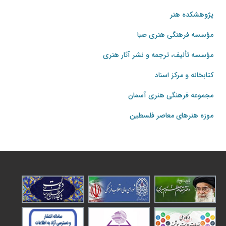
پژوهشکده هنر
مؤسسه فرهنگی هنری صبا
مؤسسه تألیف، ترجمه و نشر آثار هنری
کتابخانه و مرکز اسناد
مجموعه فرهنگی هنری آسمان
موزه هنرهای‌ معاصر فلسطین