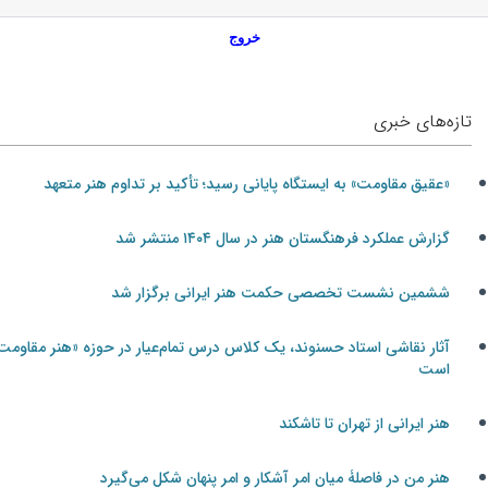
خروج
تازه‌های خبری
«عقیق مقاومت» به ایستگاه پایانی رسید؛ تأکید بر تداوم هنر متعهد
گزارش عملکرد فرهنگستان هنر در سال ۱۴۰۴ منتشر شد
ششمین نشست تخصصی حکمت هنر ایرانی برگزار شد
آثار نقاشی استاد حسنوند، یک کلاس درس تمام‌عیار در حوزه «هنر مقاومت»
است
هنر ایرانی از تهران تا تاشکند
هنر من در فاصلۀ میان امر آشکار و امر پنهان شکل می‌گیرد