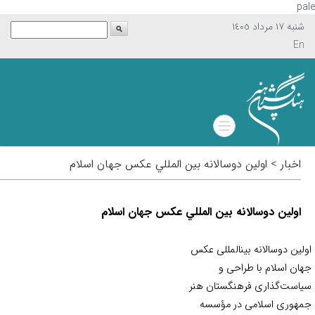
p
شنبه ١٧ مرداد ١٤٠٥
En
اخبار > اولين دوسالانه بين المللي عكس جهان اسلام
اولين دوسالانه بين المللي عكس جهان اسلام
لين دوسالانه بين‏المللی عکس
ان اسلام با طراحی و
است‌گذاری فرهنگستان هنر
هوری اسلامی در مؤسسه