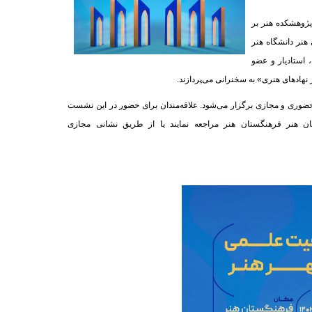
پژوهشکده هنر بر
هنر دانشگاه هنر
 استادیار و عضو
ادهای هنری» به سخنرانی می‌پردازند.
لمی و سپهر هنر»، سه‌شنبه 18 مهرماه ساعت 10 تا 12، به‌صورت حضوری و مجازی برگزار می‌شود. علاقه‌مندان برای حضور در این نشست