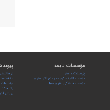
مؤسسات تابعه
پیونده
پژوهشکده هنر
فرهنگستان
مؤسسه تألیف، ترجمه و نشر آثار هنری
دانشگاه‌ها
مؤسسه فرهنگی هنری صبا
مؤسسات 
یاد استاد
پورتال قدی