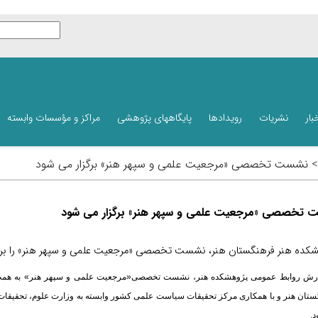
بار
نشریات
رویدادها
پایگاههای پژوهشی
مراکز و مؤسسات وابسته
 > نشست تخصصی «مرجعیت علمی و سپهر هنر» برگزار می شود
تخصصی «مرجعیت علمی و سپهر هنر» برگزار می شود
کده هنر فرهنگستان هنر، نشست تخصصی «مرجعیت علمی و سپهر هنر» را برگزا
ارش روابط‌ عمومی پژوهشکده هنر، نشست تخصصی«مرجعیت علمی و سپهر هنر» به همت
تان هنر و با همکاری مرکز تحقیقات سیاست علمی کشور وابسته به وزارت علوم، تحقیقات 
.