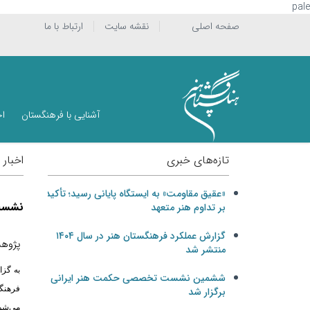
pale
صفحه اصلی
نقشه سایت
ارتباط با ما
آشنایی با فرهنگستان
اخ
تازه‌های خبری
اخبار
«عقیق مقاومت» به ایستگاه پایانی رسید؛ تأکید
نشست 
بر تداوم هنر متعهد
گزارش عملکرد فرهنگستان هنر در سال ۱۴۰۴
پژوهش
منتشر شد
به گز
ششمین نشست تخصصی حکمت هنر ایرانی
فرهنگس
برگزار شد
می‌شود