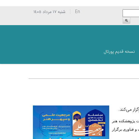
En
شنبه ١٧ مرداد ١٤٠٥
نسخه قدیم پورتال
ر می‌کند.
 پژوهشکده هنر
و فناوری برگزار