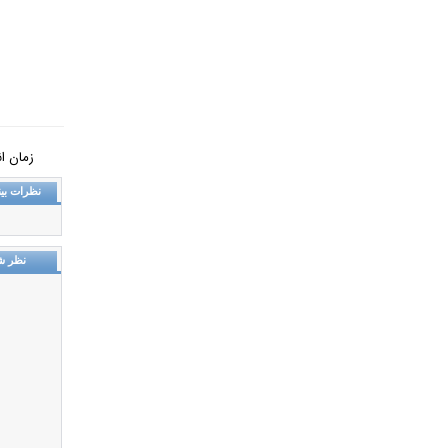
زمان انتشار: ش
نظرات بین
نظر ش