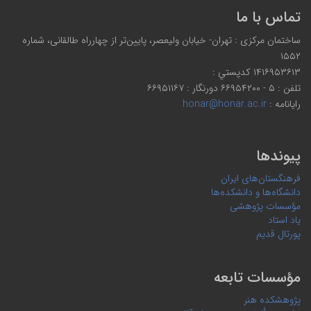
تماس با ما
ساختمان مرکزی : تهران- خیابان ولیعصر، پایین‌تر از چهارراه طالقانی، شماره
۱۵۵۲
۱۴۱۶۹۵۳۶۱۳ كدپستي :
تلفن : ۵ - ۶۶۹۵۴۲۰۰ دورنگار : ۶۶۹۵۱۱۶۷
رایانامه :
honar@honar.ac.ir
پیوندها
فرهنگستان‌های ایران
دانشگاه‌ها و دانشکده‌ها
مؤسسات پژوهشی
یاد استاد
پورتال قدیم
مؤسسات تابعه
پژوهشکده هنر