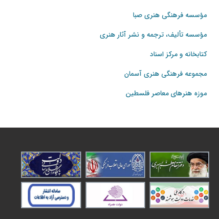
مؤسسه فرهنگی هنری صبا
مؤسسه تألیف، ترجمه و نشر آثار هنری
کتابخانه و مرکز اسناد
مجموعه فرهنگی هنری آسمان
موزه هنرهای‌ معاصر فلسطین