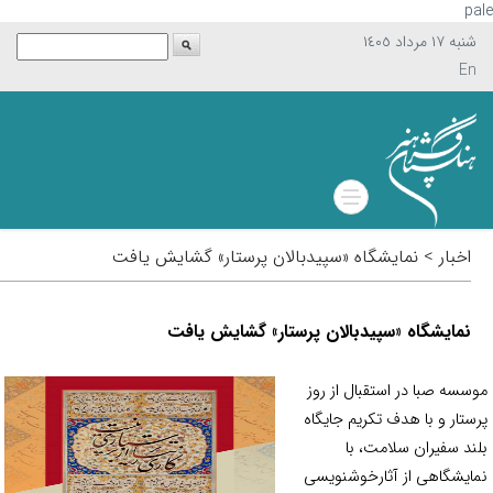
p
شنبه ١٧ مرداد ١٤٠٥
En
اخبار > نمایشگاه «سپیدبالان پرستار» گشایش یافت
نمایشگاه «سپیدبالان پرستار» گشایش یافت
سسه صبا در استقبال از روز
ستار و با هدف تکریم جایگاه
ند سفیران سلامت، با
ایشگاهی از آثارخوشنویسی