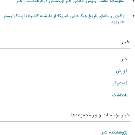
نمایشگاه نقاشی رئیس آکادمی هنر ازبکستان در فرهنگستان هنر
واکاوی رسانه‌ای تاریخ جنگ‌طلبی آمریکا؛ از «فرشته کلمبیا» تا پنتاگونیسم
هالیوود
اخبار
خبر
گزارش
گفت‌وگو
یادداشت
اخبار مؤسسات و زیر مجموعه‌ها
پژوهشکده هنر