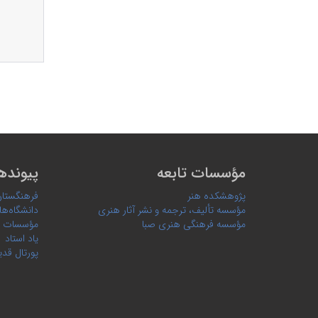
مؤسسات تابعه
پیونده
پژوهشکده هنر
فرهنگستان
مؤسسه تألیف، ترجمه و نشر آثار هنری
دانشگاه‌ها
مؤسسه فرهنگی هنری صبا
مؤسسات 
یاد استاد
پورتال قدی