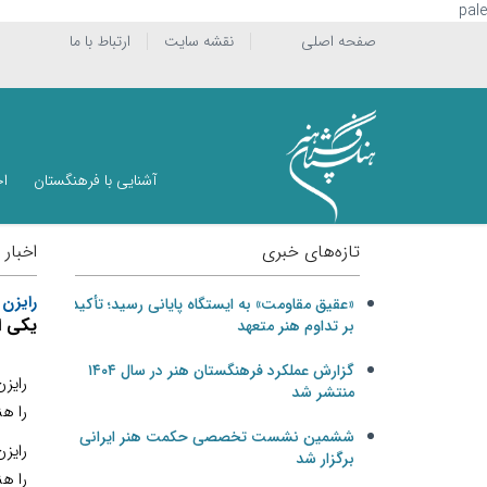
pale
صفحه اصلی
نقشه سایت
ارتباط با ما
آشنایی با فرهنگستان
اخ
تازه‌های خبری
اخبار 
رایزن 
«عقیق مقاومت» به ایستگاه پایانی رسید؛ تأکید
یکی ا
بر تداوم هنر متعهد
گزارش عملکرد فرهنگستان هنر در سال ۱۴۰۴
رایزن
منتشر شد
را هن
ششمین نشست تخصصی حکمت هنر ایرانی
رایزن
برگزار شد
را هن