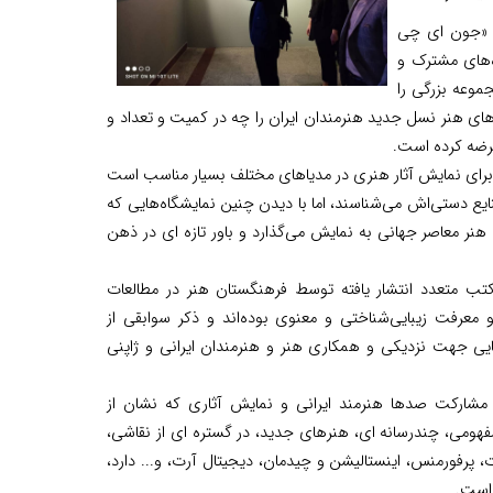
- «جون ای چی
ه‌های مشترک و
موعه بزرگی را
‌های هنر نسل جدید هنرمندان ایران را چه در کمیت و تعداد و
عرضه کرده است.
» برای نمایش آثار هنری در مدیاهای مختلف بسیار مناسب است
نایع دستی‌اش می‌شناسند، اما با دیدن چنین نمایشگاه‌هایی که
 هنر معاصر جهانی به نمایش می‌گذارد و باور تازه ای در ذهن
تب متعدد انتشار یافته توسط فرهنگستان هنر در مطالعات
عرفت زیبایی‌شناختی و معنوی بوده‌اند و ذکر سوابقی از
هایی جهت نزدیکی و همکاری هنر و هنرمندان ایرانی و ژاپنی
مشارکت صدها هنرمند ایرانی و نمایش آثاری که نشان از
مفهومی، چندرسانه ای، هنرهای جدید، در گستره ای از نقاشی،
پرفورمنس، اینستالیشن و چیدمان، دیجیتال آرت، و... دارد،
 است.