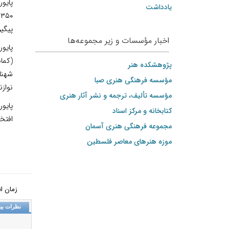
پایور
یادداشت
پیگیر
اخبار مؤسسات و زیر مجموعه‌ها
پایور
پژوهشکده هنر
شهناز
مؤسسه فرهنگی هنری صبا
نوازن
مؤسسه تألیف، ترجمه و نشر آثار هنری
پایو
کتابخانه و مرکز اسناد
افتخ
مجموعه فرهنگی هنری آسمان
موزه هنرهای‌ معاصر فلسطین
زمان انتشار: ش
نظرات بین