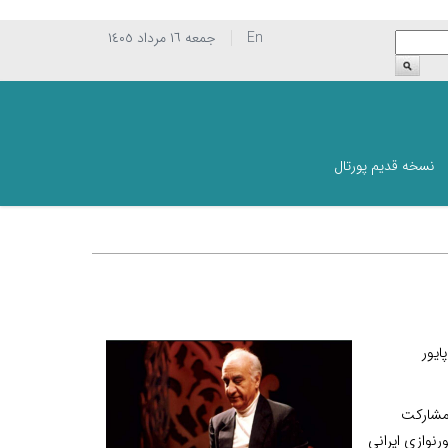
En
جمعه ١٦ مرداد ١٤٠٥
نسخه قدیم پورتال
ایور
 مشارکت
رنوازی ایرانی