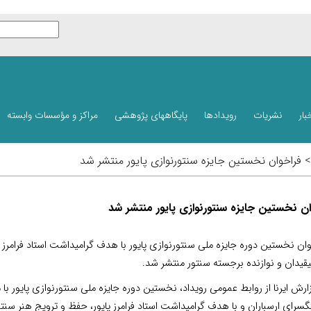
بار
نشریات
رویدادها
پایگاههای پژوهشی
مراکز و مؤسسات وابسته
 > فراخوان نخستین جایزه سنتورنوازی پایور منتشر شد
ان نخستین جایزه سنتورنوازی پایور منتشر شد
ان نخستین دوره‌ جایزه ملی سنتورنوازی پایور با هدف گرامیداشت استاد فرامرز پ
قیدان و نوازنده برجسته سنتور منتشر شد.
ارش ایرنا از روابط عمومی رویداد، نخستین دوره‌ جایزه ملی سنتورنوازی پایور با
سرای ارسباران و با هدف گرامیداشت استاد فرامرز پایور، حفظ و ترویج هنر سنتو