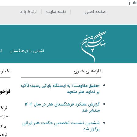
pale
صفحه اصلی
نقشه سایت
ارتباط با ما
آشنایی با فرهنگستان
اخ
تازه‌های خبری
اخبار
«عقیق مقاومت» به ایستگاه پایانی رسید؛ تأکید
فراخو
بر تداوم هنر متعهد
گزارش عملکرد فرهنگستان هنر در سال ۱۴۰۴
فراخو
منتشر شد
موسی
ششمین نشست تخصصی حکمت هنر ایرانی
به گز
برگزار شد
فرهنگ