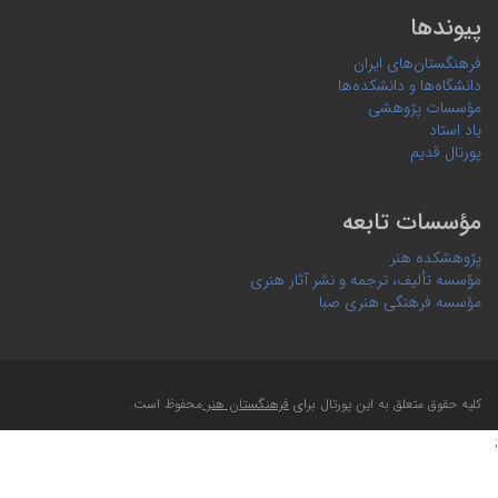
پیوندها
فرهنگستان‌های ایران
دانشگاه‌ها و دانشکده‌ها
مؤسسات پژوهشی
یاد استاد
پورتال قدیم
مؤسسات تابعه
پژوهشکده هنر
مؤسسه تألیف، ترجمه و نشر آثار هنری
مؤسسه فرهنگی هنری صبا
کلیه حقوق متعلق به این پورتال برای
فرهنگستان هنر
محفوظ است.