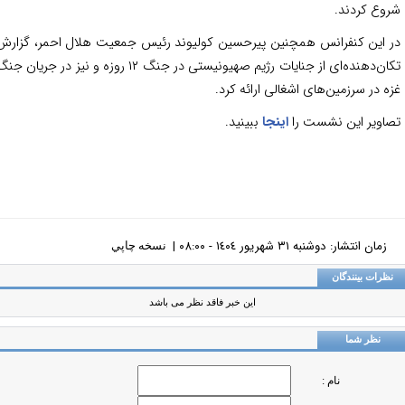
وع کردند.
 این کنفرانس همچنین پیرحسین کولیوند رئیس جمعیت هلال احمر، گزارش
تکان‌دهنده‌ای از جنایات رژیم صهیونیستی در جنگ ۱۲ روزه و نیز در جریان جنگ
ه در سرزمین‌های اشغالی ارائه کرد.
اویر این نشست را
اینجا
ببینید.
زمان انتشار: دوشنبه ٣١ شهريور ١٤٠٤ - ٠٨:٠٠ |
نسخه چاپي
ظرات بینندگان
این خبر فاقد نظر می باشد
نظر شما
نام :