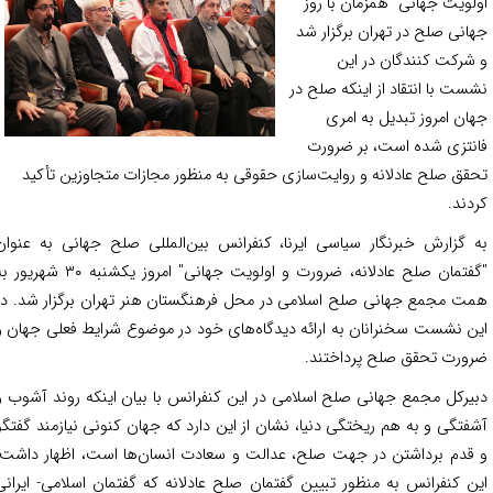
لویت جهانی" همزمان با روز
انی صلح در تهران برگزار شد
شرکت کنندگان در این
ست با انتقاد از اینکه صلح در
ان امروز تبدیل به امری
نتزی شده است، بر ضرورت
قق صلح عادلانه و روایت‌سازی حقوقی به منظور مجازات متجاوزین تأکید
دند.
 گزارش خبرنگار سیاسی ایرنا، کنفرانس بین‌المللی صلح جهانی به عنوان
"گفتمان صلح عادلانه، ضرورت و اولویت جهانی" امروز یکشنبه ۳۰ شهریور به
ت مجمع جهانی صلح اسلامی در محل فرهنگستان هنر تهران برگزار شد. در
ن نشست سخنرانان به ارائه دیدگاه‌های خود در موضوع شرایط فعلی جهان و
ورت تحقق صلح پرداختند.
یرکل مجمع جهانی صلح اسلامی در این کنفرانس با بیان اینکه روند آشوب و
فتگی و به هم ریختگی دنیا، نشان از این دارد که جهان کنونی نیازمند گفتگو
قدم برداشتن در جهت صلح، عدالت و سعادت انسان‌ها است، اظهار داشت:
ن کنفرانس به منظور تبیین گفتمان صلح عادلانه که گفتمان اسلامی- ایرانی