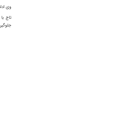
وی ادام
تاج با
جلوگیری