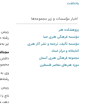
یادداشت
اخبار مؤسسات و زیر مجموعه‌ها
پژوهشکده هنر
مؤسسه فرهنگی هنری صبا
رشته ص
مؤسسه تألیف، ترجمه و نشر آثار هنری
نیز
به‌ع
کتابخانه و مرکز اسناد
مجدالد
مجموعه فرهنگی هنری آسمان
داشتن 
محصول آ
موزه هنرهای‌ معاصر فلسطین
وی به 
رشته‌ها
رییس اتحادیه 
تاج با 
دهد، ما