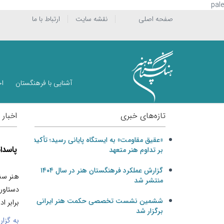
pale
صفحه اصلی
نقشه سایت
ارتباط با ما
آشنایی با فرهنگستان
اخ
تازه‌های خبری
اخبار
«عقیق مقاومت» به ایستگاه پایانی رسید؛ تأکید
پاسدا
بر تداوم هنر متعهد
گزارش عملکرد فرهنگستان هنر در سال ۱۴۰۴
هنر سنت
منتشر شد
دستاورد
ششمین نشست تخصصی حکمت هنر ایرانی
برابر ا
برگزار شد
به گزار