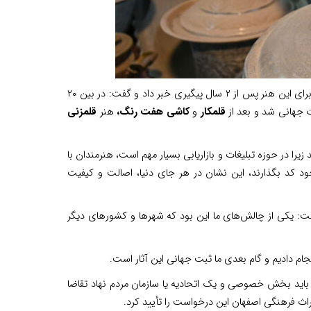
رییس اتحادیه صنایع دستی اصفهان، از ثبت جهانی و اخذ نشان جغرافیایی بین‌المللی برای این هنر پس از ۲ سال پیگیری خبر داد و گفت: در بین ۲۰
 جهانی شد و بعد از
قلمکار
و
کاشی هفت رنگ،
هنر
قلمزنی
 زیرا در حوزه تبلیغات و بازاریابی بسیار مهم است، هنرمندان با
ود کد بگذارند، این نشان در هر جای دنیا، اصالت و کیفیت
ت: یکی از چالش‌های ما این بود که شهرها و کشورهای دیگر
ر باید بخش خصوصی و یک اتحادیه یا سازمان مردم نهاد تقاضا
راث فرهنگی اصفهان این درخواست را تأیید کرد.