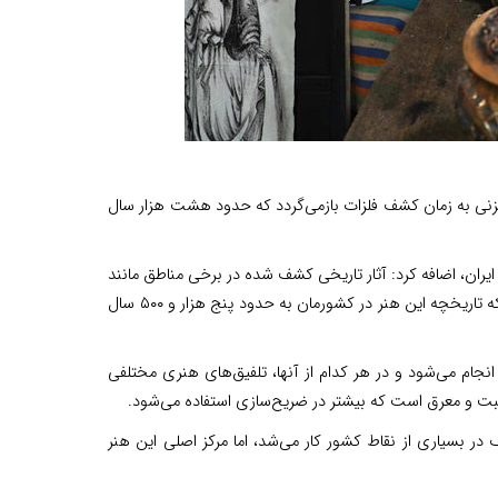
لمزنی به زمان کشف فلزات بازمی‌گردد که حدود هشت هزار سال
یران، اضافه کرد: آثار تاریخی کشف شده در برخی مناطق مانند
«سیلک» کاشان، «قلعه زیویه» کردستان و «تپه حسنلو» آذربایجان غربی نشان می‌دهد که تاریخچه این هنر در کشورمان به حدود پنج هزار و ۵۰۰ سال
ام می‌شود و در هر کدام از آنها، تلفیق‌های هنری مختلفی
منبت و معرق است که بیشتر در ضریح‌سازی استفاده می‌شود.
 در بسیاری از نقاط کشور کار می‌شد، اما مرکز اصلی این هنر