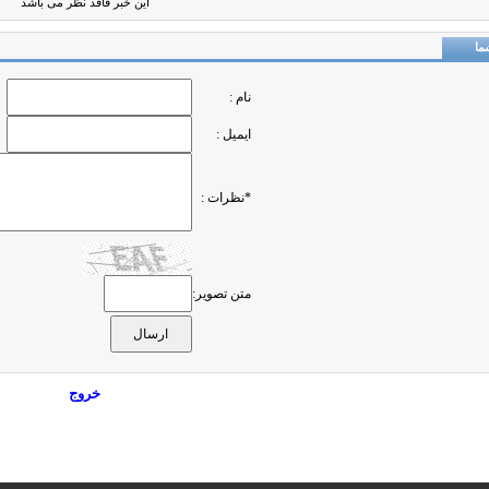
این خبر فاقد نظر می باشد
ما
نام :
ایمیل :
*نظرات :
متن تصویر:
خروج