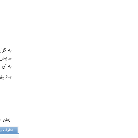
سازمان
به آن ا
۶۰۲ رشته صنایع دستی در دنیا شناسایی شده که ۲۹۹ مورد مربوط به ایران و از این تعداد ۲۰۰ رشته از استان تاریخی و هنرپرور اصفهان است.
زمان انتشار: 
نظرات بین