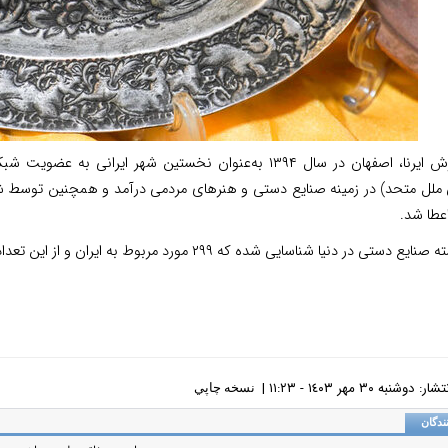
به گزارش ایرنا، اصفهان در سال ۱۳۹۴ به‌عنوان نخستین شهر
 ملل متحد) در زمینه صنایع دستی و هنرهای مردمی درآمد و همچنین توسط ش
عطا شد.
دوشنبه ٣٠ مهر ١٤٠٣ - ١١:٢٣ |
نسخه چاپي
ندگان