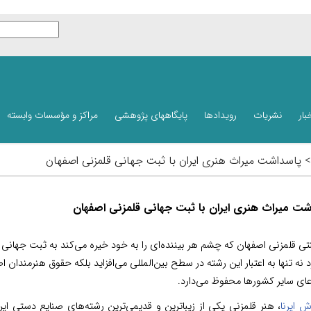
بار
نشریات
رویدادها
پایگاههای پژوهشی
مراکز و مؤسسات وابسته
 > پاسداشت میراث هنری ایران با ثبت جهانی قلمزنی اصفهان
شت میراث هنری ایران با ثبت جهانی قلمزنی اصفهان
ی قلمزنی اصفهان که چشم هر بیننده‌ای را به خود خیره می‌کند به ثبت جهانی 
 نه تنها به اعتبار این رشته در سطح بین‌المللی می‌افزاید بلکه حقوق هنرمندان اصف
دعای سایر کشورها محفوظ می‌دارد.
ش ایرنا
، هنر قلمزنی یکی از زیباترین و قدیمی‌ترین رشته‌های صنایع دستی ای