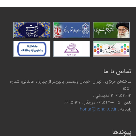
تماس با ما
ساختمان مرکزی : تهران- خیابان ولیعصر، پایین‌تر از چهارراه طالقانی، شماره
۱۵۵۲
۱۴۱۶۹۵۳۶۱۳ كدپستي :
تلفن : ۵ - ۶۶۹۵۴۲۰۰ دورنگار : ۶۶۹۵۱۱۶۷
رایانامه :
honar@honar.ac.ir
پیوندها