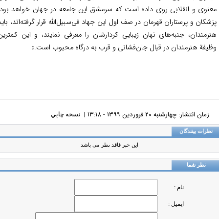
نوی و انقلابی روی داده است که سرمشق این جامعه در جهان خواهد بود.
شکان و پرستاران قهرمان در صف اول این جهاد فی‌سبیل‌الله قرار گرفته‌اند، باید
رمندان، جنبه‌های نهان زیبایی کردارشان را معرفی نمایند، و این کمترین
یفة هنرمندان در قبال جان‌فشانی و قرب به درگاه محبوب است.»
زمان انتشار: چهارشنبه ٢٠ فروردين ١٣٩٩ - ١٣:١٨ |
نسخه چاپي
ظرات بینندگان
این خبر فاقد نظر می باشد
نظر شما
نام :
ایمیل :