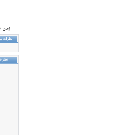
زمان انتشار:
نظرات بین
نظر ش