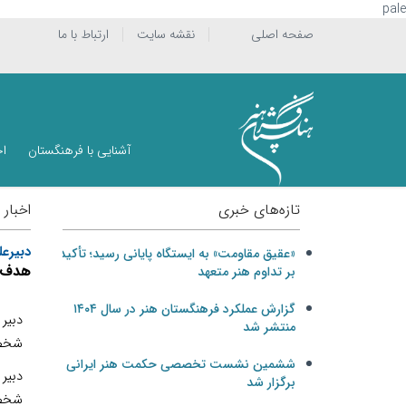
pale
صفحه اصلی
نقشه سایت
ارتباط با ما
آشنایی با فرهنگستان
اخ
تازه‌های خبری
اخبار
دبيرع
«عقیق مقاومت» به ایستگاه پایانی رسید؛ تأکید
هدف ا
بر تداوم هنر متعهد
گزارش عملکرد فرهنگستان هنر در سال ۱۴۰۴
دبير 
منتشر شد
شخصي
ششمین نشست تخصصی حکمت هنر ایرانی
دبير
برگزار شد
شخصي