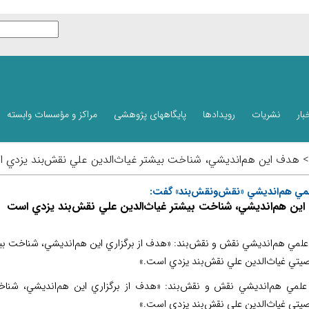
بار
نشریات
رویدادها
پایگاههای پژوهشی
مراکز و مؤسسات وابسته
 > هدف اين هم‌انديشي، شناخت بيشتر غياث‌الدين علي نقش‌بند يزدي 
لمي هم‌انديشي «نقش‌ونقش‌بند» گفت:
ين هم‌انديشي، شناخت بيشتر غياث‌الدين علي نقش‌بند يزدي است
علمي هم‌انديشي نقش ‌و نقش‌بند: «هدف از برگزاري اين هم‌انديشي، شناخت بيش
تي غياث‌الدين علي نقش‌بند يزدي است.»
 علمي هم‌انديشي نقش ‌و نقش‌بند: «هدف از برگزاري اين هم‌انديشي، شناخ
تي غياث‌الدين علي نقش‌بند يزدي است.»