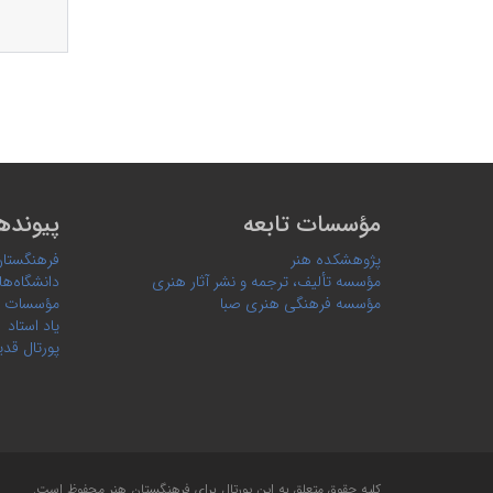
مؤسسات تابعه
پیونده
پژوهشکده هنر
فرهنگستان
مؤسسه تألیف، ترجمه و نشر آثار هنری
دانشگاه‌ها
مؤسسه فرهنگی هنری صبا
مؤسسات 
یاد استاد
پورتال قدی
کلیه حقوق متعلق به این پورتال برای
فرهنگستان هنر
محفوظ است.