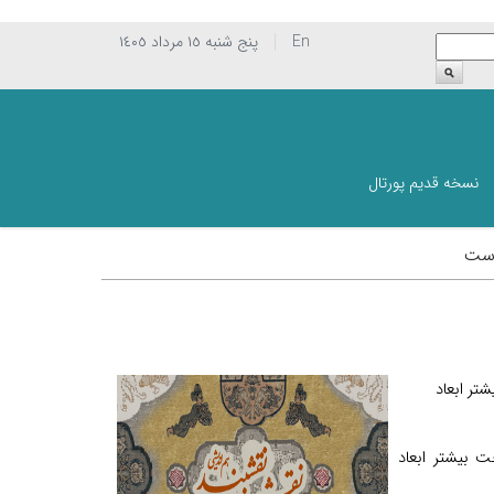
En
پنج شنبه ١٥ مرداد ١٤٠٥
نسخه قدیم پورتال
است
تر ابعاد
ت بيشتر ابعاد