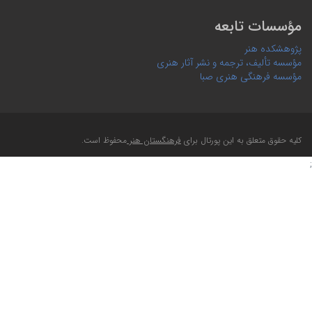
مؤسسات تابعه
پژوهشکده هنر
مؤسسه تألیف، ترجمه و نشر آثار هنری
مؤسسه فرهنگی هنری صبا
کلیه حقوق متعلق به این پورتال برای
فرهنگستان هنر
محفوظ است.