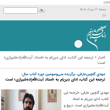
p
جمعه ١٦ مرداد ١٤٠٥
En
اخبار > ترجمه این کتاب، ادای دِین‌ام به «استاد آیت‌الله‌زاده‌شیرازی»
است
مهدی گلچین‌عارفی، برگزیده سی‌و‌سومین دوره کتاب سال:
ترجمه این کتاب، ادای دِین‌ام به «استاد آیت‌الله‌زاده‌شیرازی» است
دی گلچین عارفی: «ترجمه اين
اب، ادای دِین‌ام به استاد
ت‌الله‌زاده‌شیرازی است. دريغ و