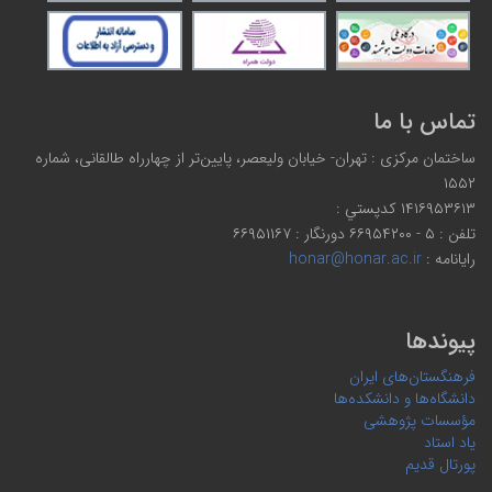
تماس با ما
ساختمان مرکزی : تهران- خیابان ولیعصر، پایین‌تر از چهارراه طالقانی، شماره
۱۵۵۲
۱۴۱۶۹۵۳۶۱۳ كدپستي :
تلفن : ۵ - ۶۶۹۵۴۲۰۰ دورنگار : ۶۶۹۵۱۱۶۷
رایانامه :
honar@honar.ac.ir
پیوندها
فرهنگستان‌های ایران
دانشگاه‌ها و دانشکده‌ها
مؤسسات پژوهشی
یاد استاد
پورتال قدیم