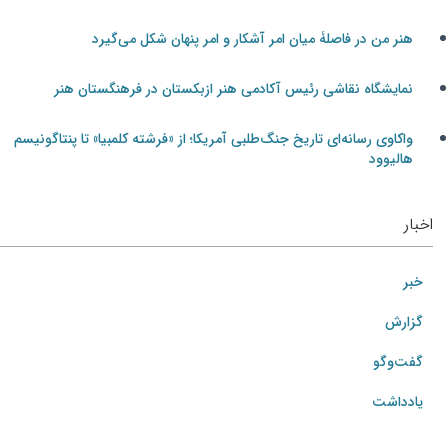
هنر من در فاصلۀ میان امر آشکار و امر پنهان شکل می‌گیرد
نمایشگاه نقاشی رئیس آکادمی هنر ازبکستان در فرهنگستان هنر
واکاوی رسانه‌ای تاریخ جنگ‌طلبی آمریکا؛ از «فرشته کلمبیا» تا پنتاگونیسم
هالیوود
اخبار
خبر
گزارش
گفت‌وگو
یادداشت