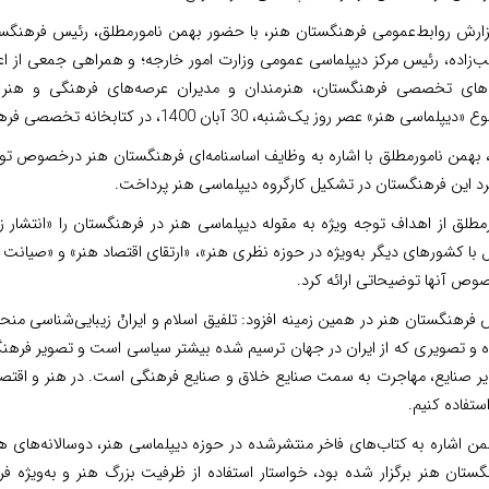
زارش روابط‌عمومی فرهنگستان هنر، با حضور بهمن نامورمطلق، رئیس فرهنگس
‌زاده، رئیس مرکز دیپلماسی عمومی وزارت امور خارجه؛ و همراهی جمعی از ا
‌های تخصصی فرهنگستان، هنرمندان و مدیران عرصه‌های فرهنگی و هنری
لماسی هنر» عصر روز یک‌شنبه، 30 آبان 1400، در کتابخانه تخصصی فرهنگستان هنر برگزار شد.
، بهمن نامورمطلق با اشاره به وظایف اساسنامه‌ای فرهنگستان هنر درخصوص توجه
رد این فرهنگستان در تشکیل کارگروه دیپلماسی هنر پرداخت.
رمطلق از اهداف توجه ویژه به مقوله دیپلماسی هنر در فرهنگستان را «انتشار 
 با کشورهای دیگر به‌ویژه در حوزه نظری هنر»، «ارتقای اقتصاد هنر» و «صیانت
وص آنها توضیحاتی ارائه کرد.
فرهنگستان هنر در همین زمینه افزود: تلفیق اسلام و ایرانْ زیبایی‌شناسی منحص
 و تصویری که از ایران در جهان ترسیم شده بیشتر سیاسی است و تصویر فرهنگ
یر صنایع، مهاجرت به سمت صنایع خلاق و صنایع فرهنگی است. در هنر و اقتصادِ
استفاده کنیم.
من اشاره به کتاب‌های فاخر منتشرشده در حوزه دیپلماسی هنر، دوسالانه‌های
گستان هنر برگزار شده بود، خواستار استفاده از ظرفیت بزرگ هنر و به‌ویژه