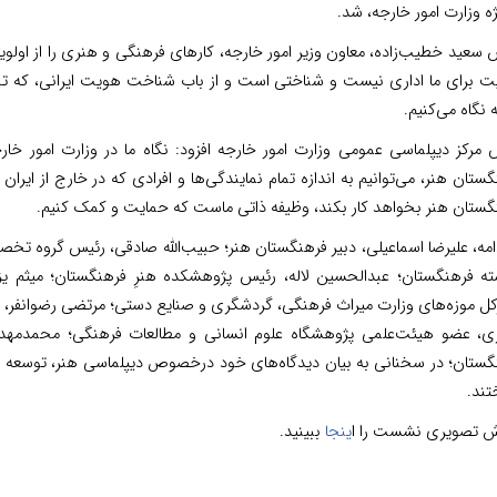
ژه وزارت امور خارجه، شد.
سعید خطیب‌زاده، معاون وزیر امور خارجه، کارهای فرهنگی و هنری را از اولوی
یت برای ما اداری نیست و شناختی است و از باب شناخت هویت ایرانی، که تجم
 نگاه می‌کنیم.
 مرکز دیپلماسی عمومی وزارت امور خارجه افزود: نگاه ما در وزارت امور خارج
ستان هنر، می‌توانیم به اندازه تمام نمایندگی‌ها و افرادی که در خارج از ایران 
گستان هنر بخواهد کار بکند، وظیفه ذاتی ماست که حمایت و کمک کنیم.
دامه، علیرضا اسماعیلی، دبیر فرهنگستان هنر؛ حبیب‌الله صادقی، رئیس گرو
ته فرهنگستان؛ عبدالحسین لاله، رئیس پژوهشکده هنرِ فرهنگستان؛ میثم یز
کل موزه‌های وزارت میراث فرهنگی، گردشگری و صنایع دستی؛ مرتضی رضوانفر،
ی، عضو هیئت‌علمی پژوهشگاه علوم انسانی و مطالعات فرهنگی؛ محمدمهد
گستان؛ در سخنانی به بیان دیدگاه‌های خود درخصوص دیپلماسی هنر، توسعه ف
تند.
ش تصویری نشست را ا
ینجا
ببینید.