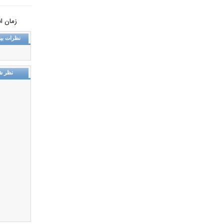
زمان انتشار: 
نظرات بین
نظر ش