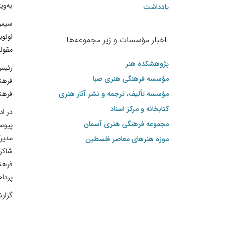
به‌وي
یادداشت
سپس 
اولو
اخبار مؤسسات و زیر مجموعه‌ها
مقوله
پژوهشکده هنر
رئیس
مؤسسه فرهنگی هنری صبا
فرهنگ
مؤسسه تألیف، ترجمه و نشر آثار هنری
فرهن
کتابخانه و مرکز اسناد
در ا
مجموعه فرهنگی هنری آسمان
پیوس
مدیر
موزه هنرهای‌ معاصر فلسطین
شاکر
فرهن
پرداخ
گزار