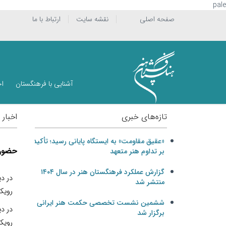
pale
صفحه اصلی
نقشه سایت
ارتباط با ما
آشنایی با فرهنگستان
اخ
تازه‌های خبری
اخبار
«عقیق مقاومت» به ایستگاه پایانی رسید؛ تأکید
حضور 
بر تداوم هنر متعهد
گزارش عملکرد فرهنگستان هنر در سال ۱۴۰۴
در د
منتشر شد
رویک
ششمین نشست تخصصی حکمت هنر ایرانی
در د
برگزار شد
رویک