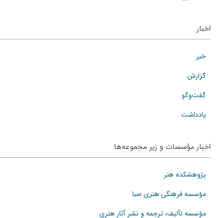
اخبار
خبر
گزارش
گفت‌وگو
یادداشت
اخبار مؤسسات و زیر مجموعه‌ها
پژوهشکده هنر
مؤسسه فرهنگی هنری صبا
مؤسسه تألیف، ترجمه و نشر آثار هنری