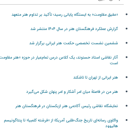
«عقیق مقاومت» به ایستگاه پایانی رسید؛ تأکید بر تداوم هنر متعهد
گزارش عملکرد فرهنگستان هنر در سال ۱۴۰۴ منتشر شد
ششمین نشست تخصصی حکمت هنر ایرانی برگزار شد
آثار نقاشی استاد حسنوند، یک کلاس درس تمام‌عیار در حوزه «هنر مقاومت»
است
هنر ایرانی از تهران تا تاشکند
هنر من در فاصلۀ میان امر آشکار و امر پنهان شکل می‌گیرد
نمایشگاه نقاشی رئیس آکادمی هنر ازبکستان در فرهنگستان هنر
واکاوی رسانه‌ای تاریخ جنگ‌طلبی آمریکا؛ از «فرشته کلمبیا» تا پنتاگونیسم
هالیوود