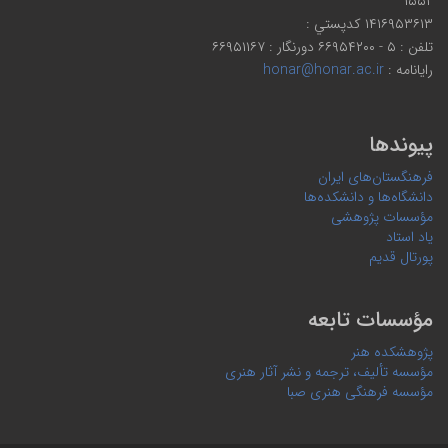
۱۵۵۲
۱۴۱۶۹۵۳۶۱۳ كدپستي :
تلفن : ۵ - ۶۶۹۵۴۲۰۰ دورنگار : ۶۶۹۵۱۱۶۷
رایانامه :
honar@honar.ac.ir
پیوندها
فرهنگستان‌های ایران
دانشگاه‌ها و دانشکده‌ها
مؤسسات پژوهشی
یاد استاد
پورتال قدیم
مؤسسات تابعه
پژوهشکده هنر
مؤسسه تألیف، ترجمه و نشر آثار هنری
مؤسسه فرهنگی هنری صبا