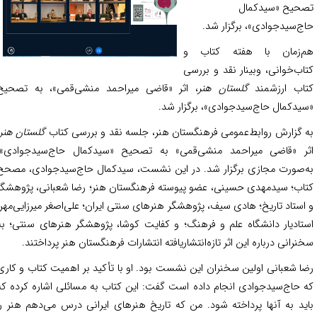
حیح «سیدکمال
ج‌سیدجوادی»، برگزار شد.
‌زمان با هفته کتاب و
اب‌خوانی، وبینار نقد و بررسی
اب ارزشمند
گلستان هنر
، اثر «قاضی میراحمد منشی‌قمی»، به تصحیح
یدکمال حاج‌سیدجوادی»، برگزار شد.
 گزارش روابط‌عمومی فرهنگستان هنر، جلسه نقد و بررسی کتاب
گلستان هنر
،
ر «قاضی میراحمد منشی‌قمی» به تصحیح «سیدکمال حاج‌سیدجوادی»،
‌صورت مجازی برگزار شد. در این نشست، سیدکمال حاج‌سیدجوادی، مصحح
اب؛ سیدمهدی حسینی، عضو پیوسته فرهنگستان هنر؛ رضا شعبانی، پژوهشگر
استاد تاریخ؛ هادی سیف، پژوهشگر هنرهای سنتی ایران؛ علی‌اصغر میرزایی‌مهر،
تادیار دانشگاه علم و فرهنگ؛ و کفایت کوشا، پژوهشگر هنرهای سنتی؛ به
نرانی درباره این اثر تازه‌انتشاریافته انتشارات فرهنگستان هنر پرداختند.
ا شعبانی اولین سخنران این نشست بود. او با تأکید بر اهمیت کتاب و کاری
 حاج‌سیدجوادی انجام داده است گفت: این کتاب به مسائلی اشاره کرده که
ید به آنها پرداخته شود. من که تاریخ هنرهای ایرانی درس می‌دهم هنر را