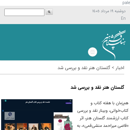
p
دوشنبه ١٩ مرداد ١٤٠٥
En
اخبار > گلستان هنر نقد و بررسی شد
گلستان هنر نقد و بررسی شد
‌زمان با هفته کتاب و
اب‌خوانی، وبینار نقد و بررسی
اب ارزشمند گلستان هنر، اثر
اضی میراحمد منشی‌قمی»، به