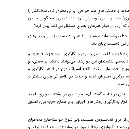
صه‌ها و عملكرد‌هاي هنر طراحي ایرانی مطرح کرد، سخنانش را
گارگري) محسوب مي‌شود، ولی اين مقاله در پی پاسخگویی به این
، كه آن را از ديگر هنر‌هاي بصري مستقل مي‌كند، بیان کرد؟
 خط، توانسته‌اند بيشترين مفاهیم، هندسه پنهان و زيبايي‌‌هاي
ر این نشست پایان داد.
انی پرداخت و گفت: تصویرسازی و نگارگری از دو جهت ظاهری و
بنامیم. هنرمندان این دو رشته می‌توانند با تکیه بر «معنی» و
تصویری خودنمایی بکند. نقطه اشتراک دوم در ظاهر نگارگری و
ه درگیری مصوران قدیم و جدید در ظاهر اثر هنری بیشتر بر
عی است.
‌بندی در کتاب، گفت: فهم تفاوت این دو رشته تصویری را باید
ع به‌کارگیری روش‌های اجرایی و یا همان «فن» بیان تصویر
سوس از امری نامحسوس هستند، ولی تنوع خواسته‌های مخاطبان
امنه تکنولوژی ایجاد تصویر در رسانه‌های مختلف (تبلیغاتی،