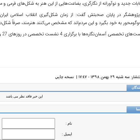
بات جدید و نوآورانه از نگارگری، بضاعت‌هایی از این هنر به شکل‌های فرمی و 
پژوهشگر در پایان صحبتش گفت: از زمان شکل‌گیری انقلاب ‌اسلامی‌ ایرا
گومحور به خود بگیرد و این مردم‌اند که مشخص می‌کنند هنرمند، صرفاً شکل‌دهی 
خصصی آسمان‌نگاره‌ها با برگزاری 4 نشست تخصصی در روزهای 27 و 28 بهمن کار خود را به پایان برد.
سه شنبه ٢٩ بهمن ١٣٩٨ - ١٧:٤٧ |
نسخه چاپي
ندگان
این خبر فاقد نظر می باشد
ما
نام :
ایمیل :