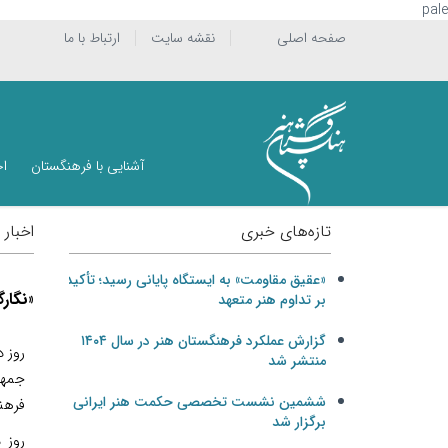
pale
صفحه اصلی
نقشه سایت
ارتباط با ما
آشنایی با فرهنگستان
اخ
تازه‌های خبری
اخبار
«عقیق مقاومت» به ایستگاه پایانی رسید؛ تأکید
«نگار
بر تداوم هنر متعهد
گزارش عملکرد فرهنگستان هنر در سال ۱۴۰۴
روز 
منتشر شد
ششمین نشست تخصصی حکمت هنر ایرانی
فرهن
برگزار شد
روز 