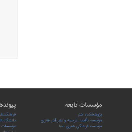
مؤسسات تابعه
پیونده
پژوهشکده هنر
فرهنگستان
مؤسسه تألیف، ترجمه و نشر آثار هنری
دانشگاه‌ها
مؤسسه فرهنگی هنری صبا
مؤسسات 