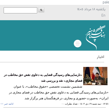
p
يکشنبه ١٨ مرداد ١٤٠٥
En
اخبار
«نارسایی‌های رسیدگی قضایی به دعاوی نقض حق مخاطب در
فضای مجازی» نقد و بررسی شد
ششمین نشست تخصصی «حقوق مخاطب»، با عنوان
رسایی‌های رسیدگی قضایی به دعاوی نقض حق مخاطب در فضای مجازی در
ان»، به‌صورت حضوری و مجازی، در فرهنگستان هنر برگزار شد.
١٢
- سه شنبه ١٩ دی ١٤٠٢
- تعداد نظرات : ٠
ادامه خبر >>