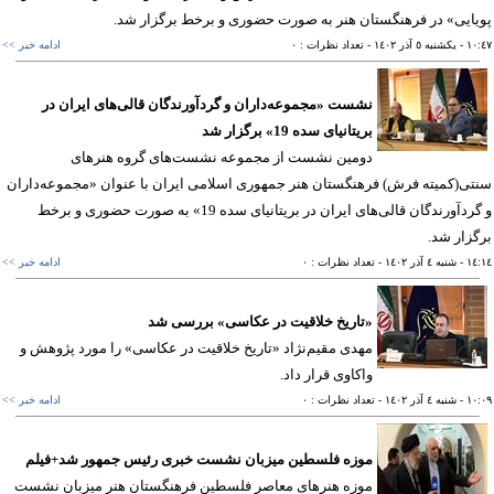
ایی» در فرهنگستان هنر به صورت حضوری و برخط برگزار شد.
١٠
- يکشنبه ٥ آذر ١٤٠٢
- تعداد نظرات : ٠
ادامه خبر >>
نشست «مجموعه‌داران و گردآورندگان قالی‌‌های ایران در
بریتانیای سده 19» برگزار شد
دومین نشست از مجموعه نشست‌های گروه هنرهای
ی(کمیته فرش) فرهنگستان هنر جمهوری اسلامی ایران با عنوان «مجموعه‌داران
و گردآورندگان قالی‌‌های ایران در بریتانیای سده 19» به صورت حضوری و برخط
زار شد.
١٤
- شنبه ٤ آذر ١٤٠٢
- تعداد نظرات : ٠
ادامه خبر >>
«تاریخ خلاقیت در عکاسی» بررسی شد
مهدی مقیم‌نژاد «تاریخ خلاقیت در عکاسی» را مورد پژوهش و
واکاوی قرار داد.
١٠
- شنبه ٤ آذر ١٤٠٢
- تعداد نظرات : ٠
ادامه خبر >>
موزه فلسطین میزبان نشست خبری رئیس جمهور شد+فیلم
موزه هنرهای معاصر فلسطین فرهنگستان هنر میزبان نشست