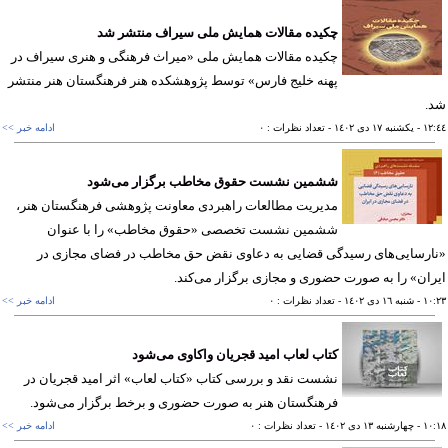
چکیده مقالات همایش ملی سیراف منتشر شد
چکیده مقالات همایش ملی «میراث فرهنگی و هنری سیراف در
پهنه خلیج‌ فارس» توسط پژوهشکده هنر فرهنگستان هنر منتشر
.
١٢
- يکشنبه ١٧ دی ١٤٠٢
- تعداد نظرات : ٠
ادامه خبر >>
ششمین نشست حقوق مخاطب برگزار می‌شود
مدیریت مطالعات راهبردی معاونت پژوهشی فرهنگستان هنر،
ششمین نشست تخصصی «حقوق مخاطب» را با عنوان
رسایی‌های رسیدگی قضایی به دعاوی نقض حق مخاطب در فضای مجازی در
ان» را به صورت حضوری و مجازی برگزار می‌کند.
١٠
- شنبه ١٦ دی ١٤٠٢
- تعداد نظرات : ٠
ادامه خبر >>
کتاب لعاب امید قجریان واکاوی می‌شود
نشست نقد و بررسی کتاب «کتاب لعاب» اثر امید قجریان در
فرهنگستان هنر به صورت حضوری و برخط برگزار می‌‎شود.
١٠
- چهارشنبه ١٣ دی ١٤٠٢
- تعداد نظرات : ٠
ادامه خبر >>