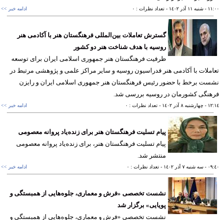
١١
- شنبه ١١ آذر ١٤٠٢
- تعداد نظرات : ٠
ادامه خبر >>
گسترش تعاملات بین‌المللی فرهنگستان هنر با آکادمی هنر
روسیه با هدف شناخت هنر دو کشور
ظرفیت فرهنگستان هنر جمهوری اسلامی ایران برای توسعه
ملات با آکادمی هنر فدراسیون روسیه و سایر مراکز علمی و پژوهشی مرتبط در
ت برخط با حضور رئیس فرهنگستان هنر جمهوری اسلامی ایران و رایزن
هنگی کشورمان در روسیه بررسی شد.
١٢
- چهارشنبه ٨ آذر ١٤٠٢
- تعداد نظرات : ٠
ادامه خبر >>
پیام تسلیت فرهنگستان هنر برای زنده‌یاد پروانه معصومی
پیام تسلیت فرهنگستان هنر، برای زنده‌یاد پروانه معصومی
منتشر شد.
٠٩
- سه شنبه ٧ آذر ١٤٠٢
- تعداد نظرات : ٠
ادامه خبر >>
نشست تخصصی «فرش و معماری، جلوه‌هایی از همبستگی و
پویایی» برگزار شد
نشست تخصصی «فرش و معماری، جلوه‌هایی از همبستگی و