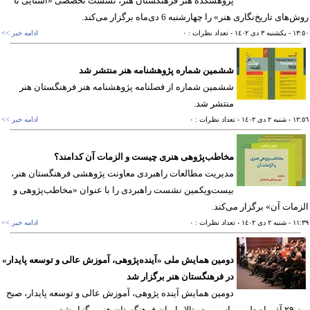
پژوهشکده هنر فرهنگستان هنر، نشست تخصصی «آشنایی با
های تاریخ‌نگاری هنر» را چهار‌شنبه 6 دی‌ماه برگزار می‌کند.
١٣
- يکشنبه ٣ دی ١٤٠٢
- تعداد نظرات : ٠
ادامه خبر >>
ششمین شماره پژوهشنامه هنر منتشر شد
ششمین شماره از فصلنامه پژوهشنامه هنر فرهنگستان هنر
منتشر شد.
١٢
- شنبه ٢ دی ١٤٠٢
- تعداد نظرات : ٠
ادامه خبر >>
مخاطب‌پژوهی هنری چیست و الزمات آن کدامند؟
مدیریت مطالعات راهبردی معاونت پژوهشی فرهنگستان هنر،
بیست‌ویکمین نشست راهبردی را با عنوان «مخاطب‌پژوهی و
مات آن» برگزار می‌کند.
١١
- شنبه ٢ دی ١٤٠٢
- تعداد نظرات : ٠
ادامه خبر >>
دومین همایش ملی «آینده‌پژوهی، آموزش عالی و توسعه‌ پایدار»
در فرهنگستان هنر برگزار شد
دومین همایش آینده پژوهی، آموزش عالی و توسعه پایدار، صبح
فرهنگستان هنر برگزار شد.