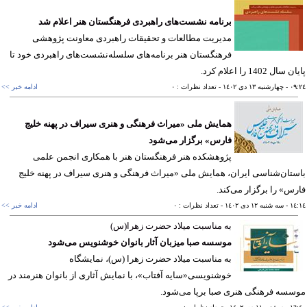
برنامه نشست‌های راهبردی فرهنگستان هنر اعلام شد
مدیریت مطالعات و تحقیقات راهبردی معاونت پژوهشی
فرهنگستان هنر برنامه‌های سلسله‌نشست‌های راهبردی خود تا
ال 1402 را اعلام کرد.
٠٩
- چهارشنبه ١٣ دی ١٤٠٢
- تعداد نظرات : ٠
ادامه خبر >>
همایش ملی «میراث فرهنگی و هنری سیراف در پهنه خلیج‌
فارس» برگزار می‌شود
پژوهشکده هنر فرهنگستان هنر با همکاری انجمن علمی
تان‌شناسی ایران، همایش ملی «میراث فرهنگی و هنری سیراف در پهنه خلیج‌
س» را برگزار می‌کند.
١٤
- سه شنبه ١٢ دی ١٤٠٢
- تعداد نظرات : ٠
ادامه خبر >>
به مناسبت میلاد حضرت زهرا(س)
موسسه صبا میزبان آثار بانوان خوشنویس می‌شود
به مناسبت میلاد حضرت زهرا (س)، نمایشگاه
خوشنویسی«سایه آفتاب»، با نمایش آثاری از بانوان هنرمند در
سه فرهنگی هنری صبا برپا می‌شود.