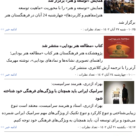
همایش «توسعه و هنر» برگزار شد
همایش «توسعه و هنر» را با محوریت «ماهیت توسعه
هنر(مفاهیم و کاربردها)» چهارشنبه 24 آبان در فرهنگستان هنر
زار شد.
١٠
- شنبه ٢٧ آبان ١٤٠٢
- تعداد نظرات : ٠
ادامه خبر >>
کتاب «مطالعه هنر بودایی» منتشر شد
پژوهشکده هنر فرهنگستان هنر کتاب «مطالعه هنر بودایی؛
راهنمای تصویری نشانه‌ها و نمادهای بودایی»، نوشته مهرمک
ر را با ترجمه آرش کلانتری، منتشر کرد.
١٠
- چهارشنبه ٢٤ آبان ١٤٠٢
- تعداد نظرات : ٠
ادامه خبر >>
بهزاد اژدری، هنرمند سرامیست:
سرامیک ایرانی باید همچنان با ویژگی‌های فرهنگی خود شناخته
شود
بهزاد اژدری، استاد و هنرمند سرامیست، معتقد است تنوع
ایی‌شناختی و تنوع کارکرد و تنوع تکنیک از ویژگی‌های مهم سرامیک ایرانی شمرده
شود و برای توسعه آن، باید همچنان به ویژگی‌های فرهنگی خود توجه کنیم.
١٤
- يکشنبه ٢١ آبان ١٤٠٢
- تعداد نظرات : ٠
ادامه خبر >>