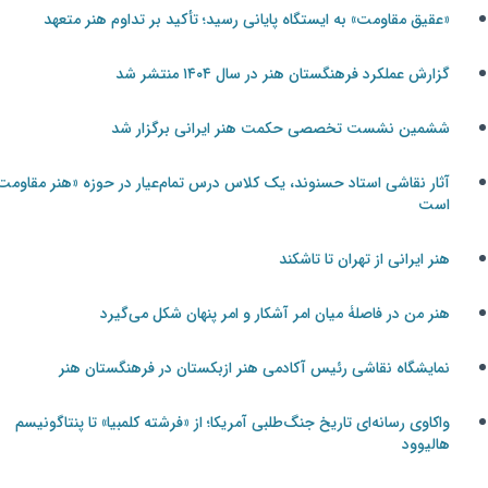
«عقیق مقاومت» به ایستگاه پایانی رسید؛ تأکید بر تداوم هنر متعهد
گزارش عملکرد فرهنگستان هنر در سال ۱۴۰۴ منتشر شد
ششمین نشست تخصصی حکمت هنر ایرانی برگزار شد
آثار نقاشی استاد حسنوند، یک کلاس درس تمام‌عیار در حوزه «هنر مقاومت»
است
هنر ایرانی از تهران تا تاشکند
هنر من در فاصلۀ میان امر آشکار و امر پنهان شکل می‌گیرد
نمایشگاه نقاشی رئیس آکادمی هنر ازبکستان در فرهنگستان هنر
واکاوی رسانه‌ای تاریخ جنگ‌طلبی آمریکا؛ از «فرشته کلمبیا» تا پنتاگونیسم
هالیوود