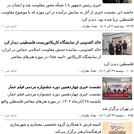
خبری رئیس جمهور با 5 شبکه محور مقاومت شد و ایشان در
یه این نشست خبری از آثار به نمایش درآمده در این موزه که با موضوع مقاومت
طین برپا شده بود، دیدن کرد.
٢٢
- پنج شنبه ٣ آذر ١٤٠٢
- تعداد نظرات : ٠
ادامه خبر >>
خالد القدومی از نمایشگاه کاریکاتوریست فلسطینی دیدار کرد
خالد القدومی، نماینده جنبش مقاومت اسلامی حماس در ایران،
از نمایشگاه کاریکاتور «امیه جحا» در موزه هنرهای معاصر
طین دیدن کرد.
١٠
- دوشنبه ٢٩ آبان ١٤٠٢
- تعداد نظرات : ٠
ادامه خبر >>
نشست خبری چهاردهمین دوره جشنواره مردمی فیلم عمار
نشست خبری چهاردهمین دوره جشنواره مردمی فیلم عمار،
یکشنبه ۲۸ آبان‌ماه ۱۴۰۲، در موزه هنرهای معاصر فلسطین واقع
تهران برگزار شد.
٠٧
- دوشنبه ٢٩ آبان ١٤٠٢
- تعداد نظرات : ٠
ادامه خبر >>
کمیته فرش با همکاری گروه تخصصی معماری و شهرسازی
فرهنگستان‌هنر برگزار می‌کند: