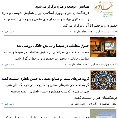
همایش «توسعه و هنر» برگزار می‌شود
فرهنگستان هنر جمهوری اسلامی ایران همایش «توسعه و هنر»
را با همکاری نهادها و سازمان‌های علمی و پژوهشی، به‌صورت
و برخط، 24 آبان برگزار می‌کند.
١٣
- شنبه ٢٠ آبان ١٤٠٢
- تعداد نظرات : ٠
ادامه خبر >>
حقوق مخاطب در سینما و نمایش خانگی بررسی شد
نشست تخصصی «درآمدي بر حقوق مخاطب در سینما و شبكه
نمايش خانگي» به‌صورت حضوری و برخط برگزار شد.
١١
- چهارشنبه ١٧ آبان ١٤٠٢
- تعداد نظرات : ٠
ادامه خبر >>
گروه هنرهای سنتی و صنایع دستی به حسن بلخاری تسلیت گفت
گروه تخصصی هنرهای سنتی و صنایع دستی فرهنگستان هنر،
طی پیامی درگذشت همشیره حسن بلخاری، عضو پیوسته
نگستان هنر را تسلیت گفت.
١٤
- دوشنبه ١٥ آبان ١٤٠٢
- تعداد نظرات : ٠
ادامه خبر >>
نشست تخصصی «درآمدي بر حقوق مخاطب در سینما و شبكه