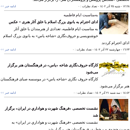
١٢
- شنبه ٢٥ آذر ١٤٠٢
- تعداد نظرات : ٠
ادامه خبر >>
به‌مناسبت ایام فاطمیه
ادای احترام به بانوی بزرگ اسلام با خلق آثار هنری + عکس
به مناسبت ایام فاطمیه، تعدادی از هنرمندان با خلق آثار
خوشنویسی و حروف‌نگاری «شاخه یاس» به بانوی بزرگ اسلام
ی احترام کردند.
١٦
- چهارشنبه ٢٢ آذر ١٤٠٢
- تعداد نظرات : ٠
ادامه خبر >>
کارگاه حروف‌نگاری شاخه «یاس» در فرهنگستان هنر برگزار
می‌شود
کارگاه حروف نگاری «شاخه یاس» در موسسه صبای فرهنگستان
 برگزار می‌شود.
١٤
- سه شنبه ٢١ آذر ١٤٠٢
- تعداد نظرات : ٠
ادامه خبر >>
نشست تخصصی «فرهنگ شهرت و هواداري در ايران» برگزار
شد
نشست تخصصی «فرهنگ شهرت و هواداري در ايران» به
ت حضوی و برخط، در فرهنگستان هنر برگزار شد.