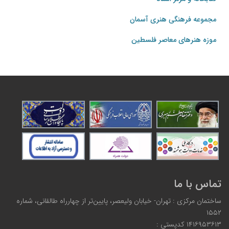
مجموعه فرهنگی هنری آسمان
موزه هنرهای‌ معاصر فلسطین
تماس با ما
ساختمان مرکزی : تهران- خیابان ولیعصر، پایین‌تر از چهارراه طالقانی، شماره
۱۵۵۲
۱۴۱۶۹۵۳۶۱۳ كدپستي :