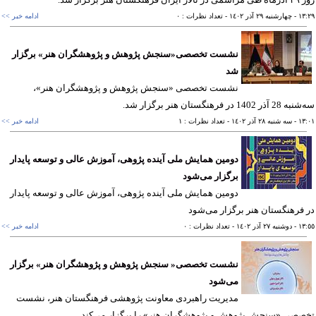
١٣
- چهارشنبه ٢٩ آذر ١٤٠٢
- تعداد نظرات : ٠
ادامه خبر >>
نشست تخصصی«سنجش پژوهش و پژوهشگران هنر» برگزار
شد
نشست تخصصی «سنجش پژوهش و پژوهشگران هنر»،
ر 1402 در فرهنگستان هنر برگزار شد.
١٣
- سه شنبه ٢٨ آذر ١٤٠٢
- تعداد نظرات : ١
ادامه خبر >>
دومین همایش ملی آینده پژوهی، آموزش عالی و توسعه‌ پایدار
برگزار می‌شود
دومین همایش ملی آینده پژوهی، آموزش عالی و توسعه‌ پایدار
فرهنگستان هنر برگزار می‌شود
١٣
- دوشنبه ٢٧ آذر ١٤٠٢
- تعداد نظرات : ٠
ادامه خبر >>
نشست تخصصی« سنجش پژوهش و پژوهشگران هنر» برگزار
می‌شود
مدیریت راهبردی معاونت پژوهشی فرهنگستان هنر، نشست
صی «سنجش پژوهش و پژوهشگران هنر» را برگزار می‌کند.