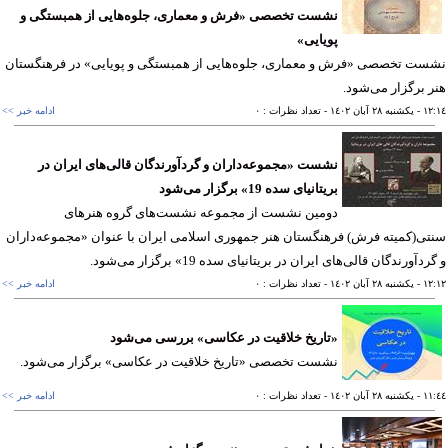
نشست تخصصی «فرش و معماری، جلوه‌هایی از همبستگی و
پویایی»
ت تخصصی «فرش و معماری، جلوه‌هایی از همبستگی و پویایی» در فرهنگستان
 برگزار می‌شود.
١٢
- يکشنبه ٢٨ آبان ١٤٠٢
- تعداد نظرات : ٠
ادامه خبر >>
نشست «مجموعه‌داران و گردآورندگان قالی‌‌های ایران در
بریتانیای سده 19» برگزار می‌شود
دومین نشست از مجموعه نشست‌های گروه هنرهای
ی(کمیته فرش) فرهنگستان هنر جمهوری اسلامی ایران با عنوان «مجموعه‌داران
دآورندگان قالی‌‌های ایران در بریتانیای سده 19» برگزار می‌شود.
١٢
- يکشنبه ٢٨ آبان ١٤٠٢
- تعداد نظرات : ٠
ادامه خبر >>
«تاریخ خلاقیت در عکاسی» بررسی می‌شود
نشست تخصصی «تاریخ خلاقیت در عکاسی» برگزار می‌شود.
١١
- يکشنبه ٢٨ آبان ١٤٠٢
- تعداد نظرات : ٠
ادامه خبر >>