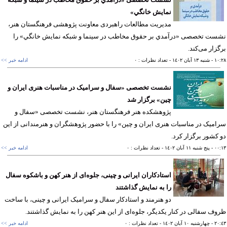
نمايش خانگي»
مدیریت مطالعات راهبردی معاونت پژوهشی فرهنگستان هنر،
ست تخصصی «درآمدي بر حقوق مخاطب در سینما و شبكه نمايش خانگي» را
زار می‌کند.
١٠
- شنبه ١٣ آبان ١٤٠٢
- تعداد نظرات : ٠
ادامه خبر >>
نشست تخصصی «سفال و سرامیک در مناسبات هنری ایران و
چین» برگزار ‌شد
پژوهشکده هنر فرهنگستان هنر، نشست تخصصی «سفال و
میک در مناسبات هنری ایران و چین» را با حضور پژوهشگران و هنرمندانی از این
کشور برگزار کرد.
٠٠
- پنج شنبه ١١ آبان ١٤٠٢
- تعداد نظرات : ٠
ادامه خبر >>
استادکاران ایرانی و چینی، جلوه‌ای از هنر کهن و باشکوه سفال
را به نمایش گذاشتند
دو هنرمند و استادکار سفال و سرامیک ایرانی و چینی، با ساخت
ف سفالی در کنار یکدیگر، جلوه‌ای از این هنر کهن را به نمایش گذاشتند.
٢٠
- چهارشنبه ١٠ آبان ١٤٠٢
- تعداد نظرات : ٠
ادامه خبر >>