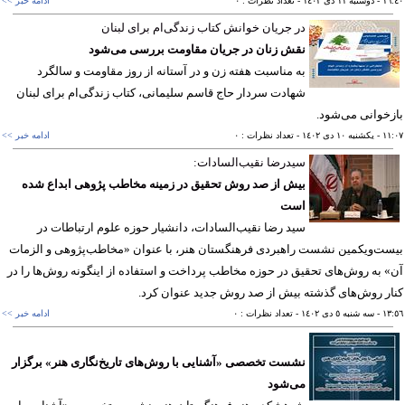
١٦
- دوشنبه ١١ دی ١٤٠٢
- تعداد نظرات : ٠
ادامه خبر >>
در جریان خوانش کتاب زندگی‌ام برای لبنان
نقش زنان در جریان مقاومت بررسی می‌شود
به مناسبت هفته زن و در آستانه از روز مقاومت و سالگرد
شهادت سردار حاج قاسم سلیمانی، کتاب زندگی‌ام برای لبنان
خوانی می‌شود.
١١
- يکشنبه ١٠ دی ١٤٠٢
- تعداد نظرات : ٠
ادامه خبر >>
سیدرضا نقیب‌السادات:
بیش از صد روش تحقیق در زمینه مخاطب پژوهی ابداع شده
است
سید رضا نقیب‌السادات، دانشیار حوزه علوم ارتباطات در
ت‌ویکمین نشست راهبردی فرهنگستان هنر، با عنوان «مخاطب‌پژوهی و الزمات
 به روش‌های تحقیق در حوزه مخاطب پرداخت و استفاده از اینگونه روش‌ها را در
ر روش‌های گذشته بیش از صد روش جدید عنوان کرد.
١٣
- سه شنبه ٥ دی ١٤٠٢
- تعداد نظرات : ٠
ادامه خبر >>
نشست تخصصی «آشنایی با روش‌های تاریخ‌نگاری هنر» برگزار
می‌شود