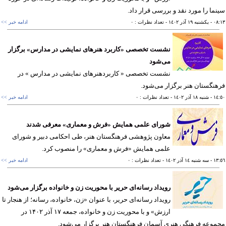
ما را مورد نقد و بررسی قرار داد.
٠٨
- يکشنبه ١٩ آذر ١٤٠٢
- تعداد نظرات : ٠
ادامه خبر >>
نشست تخصصی «کاربرد هنرهای نمایشی در مدارس» برگزار
می‌شود
نشست تخصصی « کاربردهنرهای نمایشی در مدارس » در
نگستان هنر برگزار می‌شود.
١٤
- شنبه ١٨ آذر ١٤٠٢
- تعداد نظرات : ٠
ادامه خبر >>
شورای علمی همایش «فرش و معماری» معرفی شدند
معاون پژوهشی فرهنگستان هنر، طی احکامی دبیر و شورای
علمی همایش «فرش و معماری» را منصوب کرد.
١٣
- سه شنبه ١٤ آذر ١٤٠٢
- تعداد نظرات : ٠
ادامه خبر >>
رویداد رسانه‌ای حریر با محوریت زن و خانواده برگزار می‌شود
رویداد رسانه‌ای حریر، با عنوان «زن، خانواده، رسانه؛ از هنجار تا
ارزش» و با محوریت زن و خانواده، جمعه ۱۷ آذر ۱۴۰۲ در
وعه فرهنگی هنری آسمان فرهنگستان هنر برگزار می‌شود.