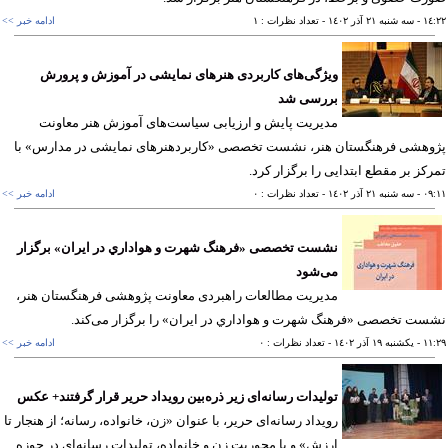
١٤
- سه شنبه ٢١ آذر ١٤٠٢
- تعداد نظرات : ١
ادامه خبر >>
ویژگی‌های کاربردی هنرهای نمایشی در آموزش و پرورش
بررسی شد
مدیریت پایش و ارزیابی سیاست‌های آموزش هنر معاونت
وهشی فرهنگستان هنر، نشست تخصصی «کاربردهنرهای نمایشی در مدارس» با
کز بر مقطع ابتدایی را برگزار کرد.
٠٩
- سه شنبه ٢١ آذر ١٤٠٢
- تعداد نظرات : ٠
ادامه خبر >>
نشست تخصصی «فرهنگ شهرت و هواداري در ايران» برگزار
می‌شود
مدیریت مطالعات راهبردی معاونت پژوهشی فرهنگستان هنر،
ت تخصصی «فرهنگ شهرت و هواداري در ايران» را برگزار می‌کند.
١١
- يکشنبه ١٩ آذر ١٤٠٢
- تعداد نظرات : ٠
ادامه خبر >>
تولیدات رسانه‌ای زیر ذره‌بین رویداد حریر قرار گرفتند+ عکس
رویداد رسانه‌ای حریر، با عنوان «زن، خانواده، رسانه؛ از هنجار تا
ارزش» و با محوریت زن و خانواده، تولیدات رسانه‌ای در حوزه