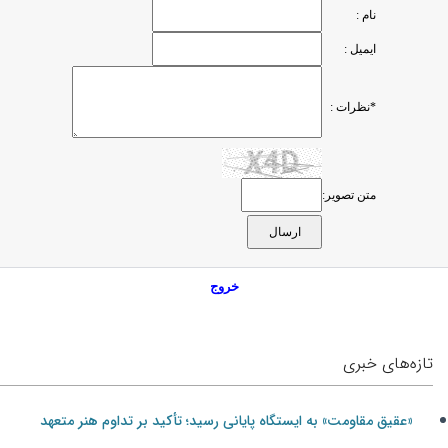
نام :
ایمیل :
*نظرات :
متن تصویر:
خروج
تازه‌های خبری
«عقیق مقاومت» به ایستگاه پایانی رسید؛ تأکید بر تداوم هنر متعهد