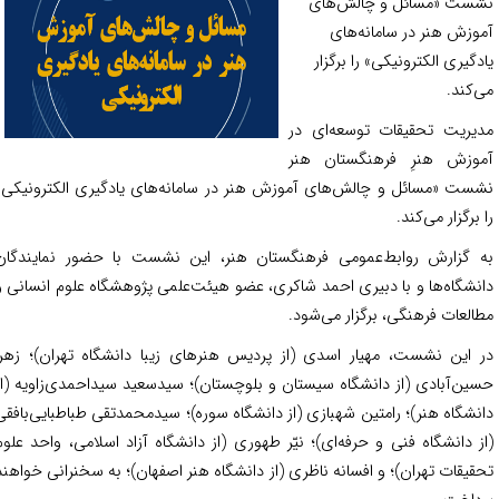
ست «مسائل و چالش‌های
وزش هنر در سامانه‌های
دگیری الکترونیکی» را برگزار
‌کند.
یریت تحقیقات توسعه‌ای در
وزش هنرِ فرهنگستان هنر
ست «مسائل و چالش‌های آموزش هنر در سامانه‌های یادگیری الکترونیکی»
 برگزار می‌کند.
 گزارش روابط‌عمومی فرهنگستان هنر، این نشست با حضور نمایندگان
نشگاه‌ها و با دبیری احمد شاکری، عضو هیئت‌علمی پژوهشگاه علوم انسانی و
العات فرهنگی، برگزار می‌شود.
 این نشست، مهیار اسدی (از پردیس هنرهای زیبا دانشگاه تهران)؛ زهرا
ین‌آبادی (از دانشگاه سیستان و بلوچستان)؛ سیدسعید سیداحمدی‌زاویه (از
نشگاه هنر)؛ رامتین شهبازی (از دانشگاه سوره)؛ سیدمحمدتقی طباطبایی‌بافقی
ز دانشگاه فنی و حرفه‌ای)؛ نیّر طهوری (از دانشگاه آزاد اسلامی، واحد علوم
قیقات تهران)؛ و افسانه ناظری (از دانشگاه هنر اصفهان)؛ به سخنرانی خواهند