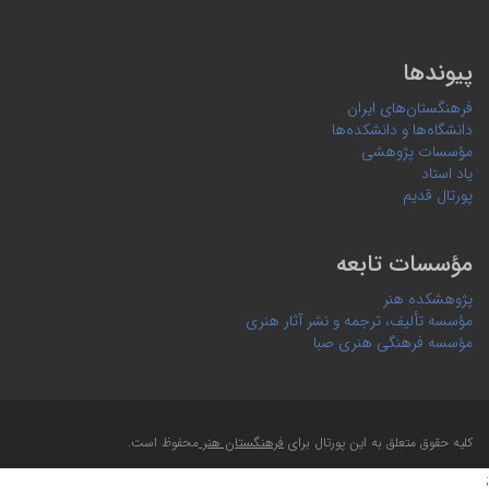
پیوندها
فرهنگستان‌های ایران
دانشگاه‌ها و دانشکده‌ها
مؤسسات پژوهشی
یاد استاد
پورتال قدیم
مؤسسات تابعه
پژوهشکده هنر
مؤسسه تألیف، ترجمه و نشر آثار هنری
مؤسسه فرهنگی هنری صبا
کلیه حقوق متعلق به این پورتال برای
فرهنگستان هنر
محفوظ است.