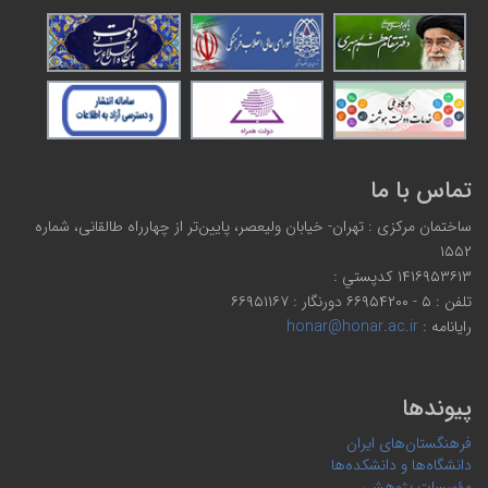
تماس با ما
ساختمان مرکزی : تهران- خیابان ولیعصر، پایین‌تر از چهارراه طالقانی، شماره
۱۵۵۲
۱۴۱۶۹۵۳۶۱۳ كدپستي :
تلفن : ۵ - ۶۶۹۵۴۲۰۰ دورنگار : ۶۶۹۵۱۱۶۷
رایانامه :
honar@honar.ac.ir
پیوندها
فرهنگستان‌های ایران
دانشگاه‌ها و دانشکده‌ها
مؤسسات پژوهشی