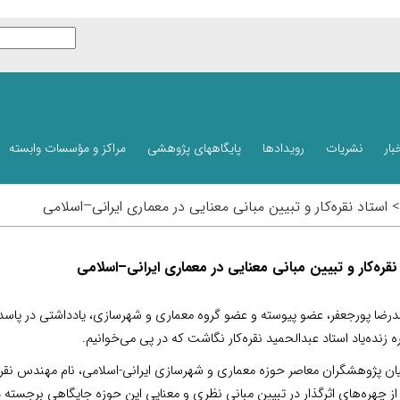
بار
نشریات
رویدادها
پایگاههای پژوهشی
مراکز و مؤسسات وابسته
> استاد نقره‌کار و تبیین مبانی معنایی در معماری ایرانی–اسلامی
 نقره‌کار و تبیین مبانی معنایی در معماری ایرانی–اسلامی
رضا پورجعفر، عضو پیوسته و عضو گروه معماری و شهرسازی، یادداشتی در پاسد
 زنده‌یاد استاد عبدالحمید نقره‌کار نگاشت که در پی می‌خوانیم.
ان پژوهشگران معاصر حوزه معماری و شهرسازی ایرانی-اسلامی، نام مهندس نقره‌ک
ز چهره‌های اثرگذار در تبیین مبانی نظری و معنایی این حوزه جایگاهی برجسته دا