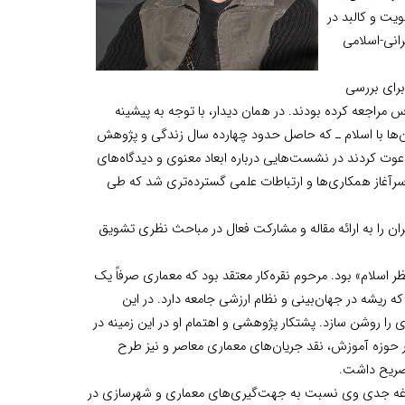
یت و کالبد در
رانی-اسلامی
 زمانی که ایشان برای بررسی
راجعه کرده بودند. در همان دیدار، با توجه به پیشینه
ن‌ها با اسلام ـ که حاصل حدود چهارده سال زندگی و پژوهش
دعوت کردند در نشست‌هایی درباره ابعاد معنوی و دیدگاه‌های
سرآغاز همکاری‌ها و ارتباطات علمی گسترده‌تری شد که طی
ن را به ارائه مقاله و مشارکت فعال در مباحث نظری تشویق
ر اسلام» بود. مرحوم نقره‌کار معتقد بود که معماری صرفاً یک
 ریشه در جهان‌بینی و نظام ارزشی جامعه دارد. در این
 را روشن سازد. پشتکار پژوهشی و اهتمام او در این زمینه در
در حوزه آموزش، نقد جریان‌های معماری معاصر و نیز طرح
صریح داشت.
 دغدغه جدی وی نسبت به جهت‌گیری‌های معماری و شهرسازی در