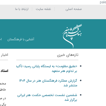
pale
صفحه اصلی
نقشه سایت
ارتباط با ما
آشنایی با فرهنگستان
اخ
تازه‌های خبری
اخبار 
«عقیق مقاومت» به ایستگاه پایانی رسید؛ تأکید
استاد
بر تداوم هنر متعهد
گزارش عملکرد فرهنگستان هنر در سال ۱۴۰۴
محمد
منتشر شد
خاطره
ششمین نشست تخصصی حکمت هنر ایرانی
در می
برگزار شد
یکی ا