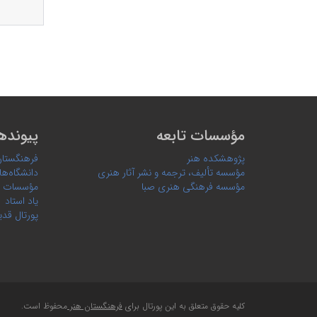
مؤسسات تابعه
پیونده
پژوهشکده هنر
فرهنگستان
مؤسسه تألیف، ترجمه و نشر آثار هنری
دانشگاه‌ها
مؤسسه فرهنگی هنری صبا
مؤسسات 
یاد استاد
پورتال قدی
کلیه حقوق متعلق به این پورتال برای
فرهنگستان هنر
محفوظ است.