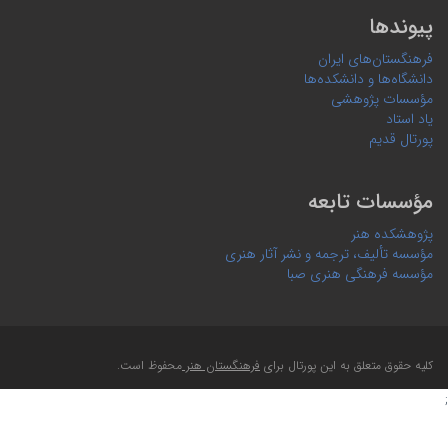
پیوندها
فرهنگستان‌های ایران
دانشگاه‌ها و دانشکده‌ها
مؤسسات پژوهشی
یاد استاد
پورتال قدیم
مؤسسات تابعه
پژوهشکده هنر
مؤسسه تألیف، ترجمه و نشر آثار هنری
مؤسسه فرهنگی هنری صبا
کلیه حقوق متعلق به این پورتال برای
فرهنگستان هنر
محفوظ است.