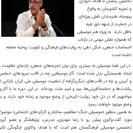
میلی رمضان با هدف نابودی
تجزیه کشورمان به وقوع
وسته، هنرمندان نقش ویژه‌ای
 حمایت از جبهه حق علیه
طل دارند. به ویژه هنر موسیقی
 همواره نقش مهمی در بازتاب
ساسات جمعی، شکل دهی به روایت‌های فرهنگی و تقویت روحیه جامعه
شته است.
 این فضا موسیقی به بستری برای بیان تجربه‌های جمعی، بازنمای مقاومت و
جاد همبستگی بدل شده است. آثار موسیقایی چه در قالب سرودهای حماسی
آیینی و چه در قالب‌های دیگربرگرفته از تمامیت موسیقی ملی ایران بازتابی از
ادت‌ها و حماسه‌آفرینی‌ها، بیم و امید ملت بوده‌اند. در این دوره ما با آثاری
اجهیم که در دل خود روایت تاریخی از وضع موجود و زمانه خود دارند و به
ع موعود خواهند رسید.
 همین منظور «موسیقی جنگ؛ مفاهیم، ساختار و کارکردهای اجتماعی» موضوع
رد گفت‌وگوی پیش رو با رضا مهدوی، مدرس، پژوهشگر و عضو گروه
صصی موسیقی فرهنگستان هنر است که با هدف واکاوی چگونگی تاثیر