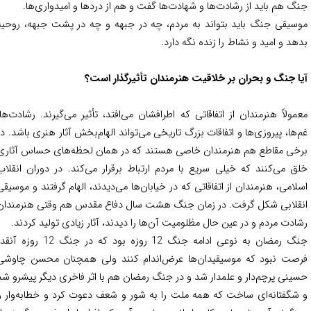
گ هم باید از رشادت‌ها و شهادت‌ها گفت و هم از دردها و امیدواری‌ها.
سیقی جنگ باید بتواند به مردم، چه در جبهه و چه در پشت جبهه، روحیه
هد و امید و نشاط را زنده نگه دارد.
ا جنگ و بحران بر خلاقیت هنرمندان تأثیرگذار است؟
مولاً هنرمندان از اتفاقاتی که اطرافشان می‌افتد، تأثیر می‌گیرند. رشادت‌ها،
‌ها، پیروزی‌ها و اتفاقات بزرگ تاریخی می‌تواند الهام‌بخش آثار هنری باشد. در
خی مقاطع هم هنرمندان خاصی هستند که در همان لحظه‌های حساس آثاری
ق می‌کنند که خیلی سریع با مردم ارتباط برقرار می‌کند.
در دوران انقلاب
لامی، هنرمندان از اتفاقاتی که در خیابان‌ها می‌دیدند، الهام گرفتند و موسیقی
قلابی شکل گرفت. در زمان جنگ هشت سال دفاع مقدس هم وقتی هنرمندان
ادت مردم و در عین حال مظلومیت آن‌ها را دیدند، آثار زیادی تولید کردند.
جنگ رمضان به نوعی ادامه جنگ 12 روزه بود که در جنگ 12 روزه آنقدر
صت نبود که موسیقیدان‌ها عرض‌اندام کنند ولی همچنان محسن چاوشی
ینی پرچم‌دار و علمدار شد و در جنگ رمضان هم با اثر فاخری دیگر پیشرو شد
شگفتانه‌ای ساخت که همه ملت را به شور و شعف دعوت کرد و خطابه‌وار و