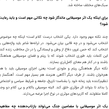
ک‌های مختلف ساخته شد.
ای اینکه یک اثر موسیقایی ماندگار شود چه نکاتی مهم است و باید رعایت
د؟
د نکته مهم وجود دارد. یکی انتخاب درست کلام است؛ اینکه چه موضوعی
تخاب می‌شود و در چه قالبی بیان می‌شود. در ترانه‌ها شاعر باید واژه‌هایی را
تخاب کند که حس غرور، دفاع از وطن و ایستادگی را در دل مخاطب زنده کند.
ن کلمات باید طوری انتخاب شوند که با ریتم و فضای موسیقایی هماهنگ
شند و در کنار هم معنای کامل‌تری بسازند.
ته دیگر هماهنگی ریتم و ملودی است؛ یعنی اجزای موسیقی باید با هم
‌خوان باشند. از طرف دیگر آگاهی هنرمند هم بسیار مهم است. آهنگساز یا
ظیم‌کننده باید زمانه خود را بشناسد؛ تاریخ، جامعه و شرایط سیاسی و اجتماعی
 بداند تا بتواند اثر مؤثری خلق کند. البته موسیقی باکلام و بی کلام دو وجه
ملا متفاوتند که کاربردهای موثری در نوع اجرا عرضه می‌دارند.
 اثر موسیقایی با مضامین جنگ می‌تواند بازتاب‌دهنده چه مفاهیم