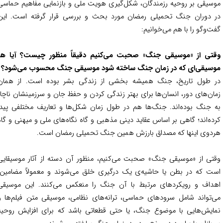
سیقی بر روحیه رزمندگان، شکل‌گیری هویت ملی و بازنمایی مفاهیم حماسی
 دوران جنگ تحمیلی رمضان مورد بحث و بررسی قرار گرفته است. این
ت‌وگو را با هم می‌خوانیم:
تی از «موسیقی جنگ» صحبت می‌کنیم دقیقاً منظور چیست؟ آیا هر
سیقی‌ای که در زمان جنگ ساخته شود موسیقی جنگ محسوب می‌شود؟
 طول تاریخ، جنگ همیشه بخشی از زندگی بشر بوده است. از همان
ان‌های دور، انسان‌ها برای بهتر زندگی کردن و حفظ جان و سرزمینشان ناچار
 جنگ بوده‌اند. جنگ‌ها هم در طول زمان شکل‌ها و تعاریف‌ مختلفی پیدا
ده‌اند؛ گاهی بر اساس عقاید دینی مذهبی و گاه نگاه‌های ملی و میهنی و گاه
دوی اینها که مصداق بارزش همین جنگ تحمیلی رمضان است.
تی از «موسیقی جنگ» صحبت می‌کنیم، منظور آن دسته از آثار موسیقایی
ت که در بطن یا حاشیه‌ی یک درگیری خلق می‌شوند و معمولاً مضامین،
داف و رویکردهای مرتبط با آن جنگ را منعکس می‌کنند. این موسیقی
‌تواند شامل سرودهای حماسی، ترانه‌های نظامی، موسیقی متن فیلم‌ها و
ایش‌هایی با موضوع جنگ، یا حتی قطعاتی باشد که برای افزایش روحیه