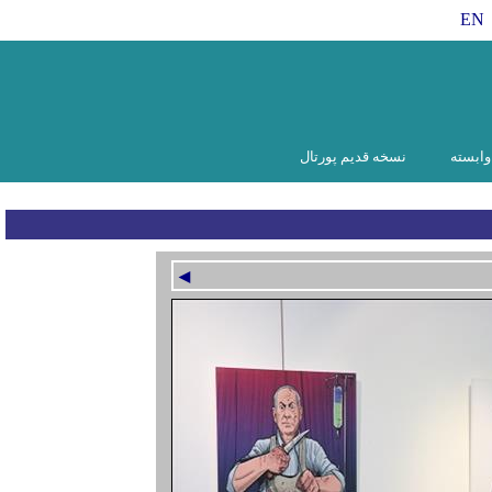
EN
ابسته
نسخه قدیم پورتال
◄