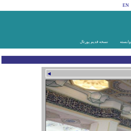
EN
ابسته
نسخه قدیم پورتال
◄