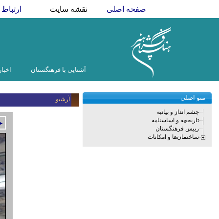
صفحه اصلی
نقشه سایت
ارتباط ب
آشنایی با فرهنگستان
اخبار
منو اصلی
آرشیو
چشم انداز و بیانیه
تاریخچه و اساسنامه
►
رییس فرهنگستان
ساختمان‌ها و امکانات