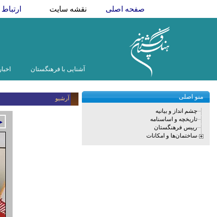
صفحه اصلی
نقشه سایت
ارتباط ب
آشنایی با فرهنگستان
اخبار
منو اصلی
آرشیو
چشم انداز و بیانیه
تاریخچه و اساسنامه
►
رییس فرهنگستان
ساختمان‌ها و امکانات