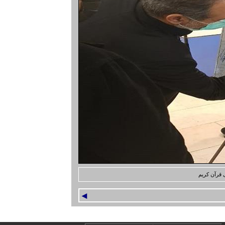
ی قرآن کریم
◄