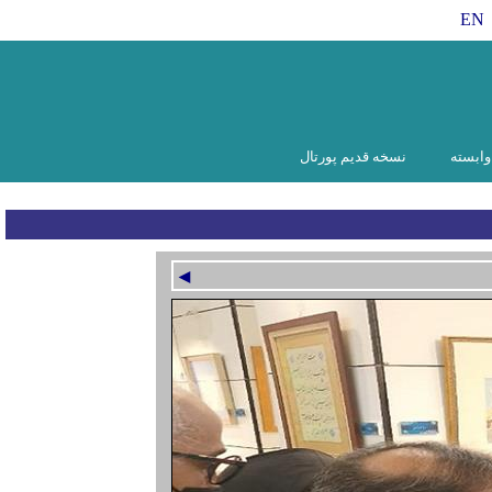
EN
ابسته
نسخه قدیم پورتال
◄