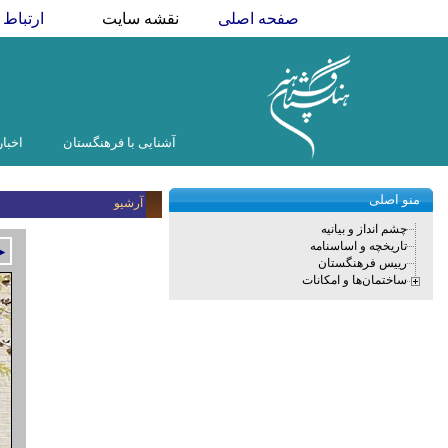
صفحه اصلی
نقشه سایت
ارتباط ب
آشنایی با فرهنگستان
اخبار
منو اصلی
آرشیو
چشم انداز و بیانیه
تاریخچه و اساسنامه
►
رییس فرهنگستان
ساختمان‌ها و امکانات