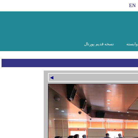
EN
ابسته
نسخه قدیم پورتال
◄