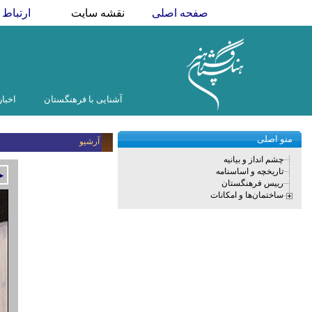
صفحه اصلی
نقشه سایت
ارتباط ب
آشنایی با فرهنگستان
اخبار
منو اصلی
آرشیو
چشم انداز و بیانیه
تاریخچه و اساسنامه
►
رییس فرهنگستان
ساختمان‌ها و امکانات