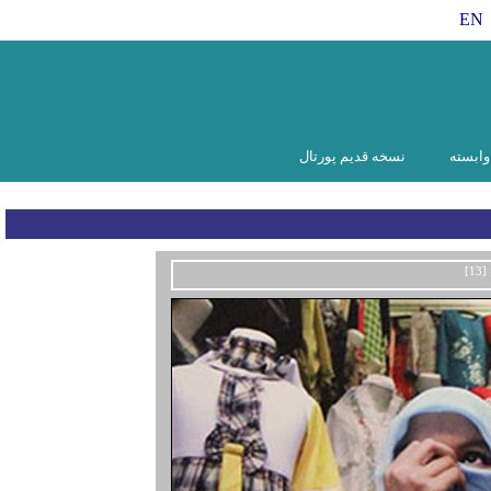
EN
ابسته
نسخه قدیم پورتال
[13