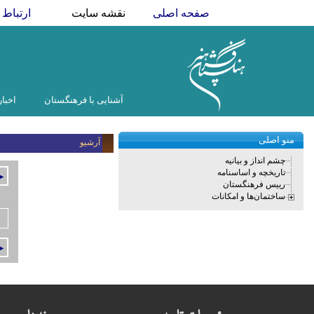
صفحه اصلی
نقشه سایت
ارتباط ب
آشنایی با فرهنگستان
اخبار
منو اصلی
آرشیو
چشم انداز و بیانیه
تاریخچه و اساسنامه
►
رییس فرهنگستان
ساختمان‌ها و امکانات
►