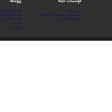
مؤسسات تابعه
پیوندها
پژوهشکده هنر
فرهنگستان‌های ایرا
مؤسسه تألیف، ترجمه و نشر آثار هنری
دانشگاه‌ها و دانشکده
مؤسسه فرهنگی هنری صبا
مؤسسات پژوهشی
یاد استاد
پورتال قدیم