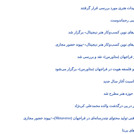
ولیدات هنری مورد بررسی قرار گرفتند
جتبی رحماندوست
ای نوین کسب‌وکار هنر دیجیتال» برگزار شد
ای نوین کسب‌وکار هنر دیجیتال»+پیوند حضور مجازی
فراجهان (متاورس)» نقد و بررسی شد
سفه هویت در فراجهان (متاورس)» برگزار می‌شود
ناسبت آغاز سال جدید
ن حوزه هنر مطرح شد
 در پی درگذشت والده محمدعلی کی‌نژاد
ای چندرسانه‌ای در فراجهان (Metaverse)»+پیوند حضور مجازی
ی بی‌تا