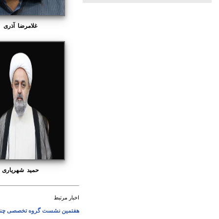
غلامرضا آذری
حمید شهریاری
اخبار مرتبط
هفتمین نشست گروه تخصصی چند ر