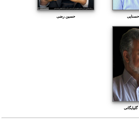
حسنایی
حسین رضی
لپایگانی