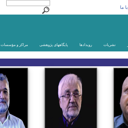
ا ما
نشریات
رویدادها
پایگاههای پژوهشی
مراکز و مؤسسات و