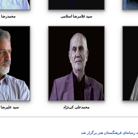
سید غلامرضا اسلامی
محمدرضا 
محمدعلی کی‌نژاد
سید علیرضا گ
سانه‌ای فرهنگستان هنر برگزار شد