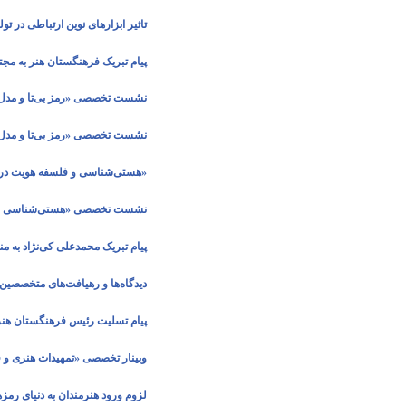
تاثیر ابزارهای نوین ارتباطی در ت
پیام تبریک فرهنگستان هنر به م
نشست تخصصی «رمز بی‌تا و مدل‌ه
نشست تخصصی «رمز بی‌تا و مدل‌ه
«هستی‌شناسی و فلسفه هویت در 
نشست تخصصی «هستی‌شناسی و فل
پیام تبریک محمدعلی کی‌نژاد به م
دیدگاه‌ها و رهیافت‌های متخصصی
پیام تسلیت رئیس فرهنگستان هنر
وبینار تخصصی «تمهیدات هنری و فنی تولید محتو
لزوم ورود هنرمندان به دنیای رمزها