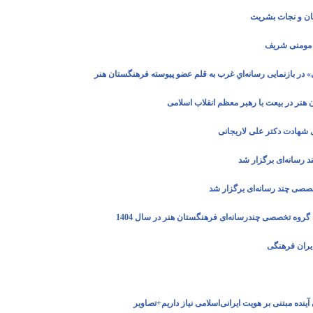
مان و نجات بشریت
 مومنی شریف
اقی» در بازنمایی رسانه‌ایِ غرب به قلم عضو پیوسته فرهنگستان هنر
 هنر در بیعت با رهبر معظم انقلاب اسلامی
 شهادت دکتر علی لاریجانی
 رسانه‌ای برگزار شد
صی چند رسانه‌ای برگزار شد
وه تخصصی چندرسانه‌ای فرهنگستان هنر در سال 1404
ایران فرهنگی
آینده مبتنی بر هویت ایرانی‌اسلامی نیاز داریم+تصاویر