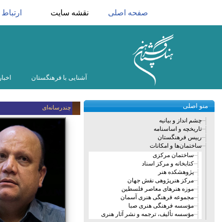
صفحه اصلی
نقشه سایت
ارتباط ب
آشنایی با فرهنگستان
اخبار
منو اصلی
چندرسانه‌ای
چشم انداز و بیانیه
تاریخچه و اساسنامه
رییس فرهنگستان
ساختمان‌ها و امکانات
ساختمان مرکزی
کتابخانه و مرکز اسناد
پژوهشکده هنر
مرکز هنرپژوهی نقش جهان
موزه هنرهای معاصر فلسطین
مجموعه فرهنگی هنری آسمان
مؤسسه فرهنگی هنری صبا
مؤسسه تألیف، ترجمه و نشر آثار هنری