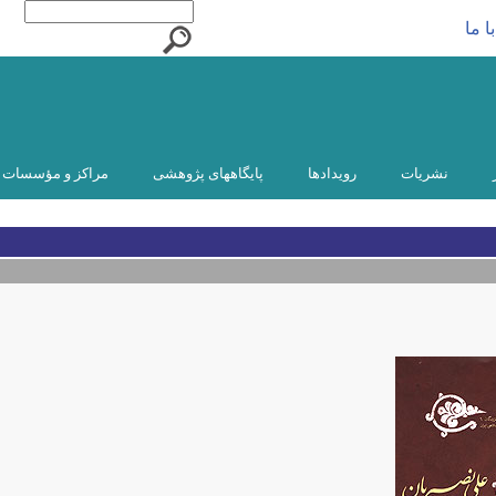
ا ما
نشریات
رویدادها
پایگاههای پژوهشی
مراکز و مؤسسات و