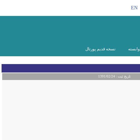
EN
ابسته
نسخه قدیم پورتال
تاریخ ثبت :
1391/02/24