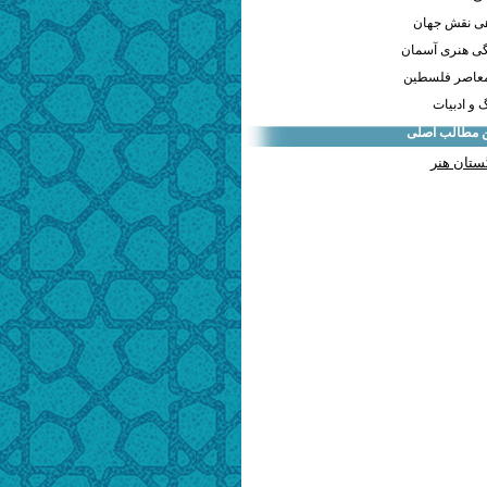
هی نقش جهان
ی هنری آسمان
معاصر فلسطین
و ادبیات
ن مطالب اصلی
ستان هنر